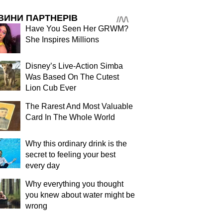
ВИНИ ПАРТНЕРІВ
Have You Seen Her GRWM?
She Inspires Millions
Disney’s Live-Action Simba
Was Based On The Cutest
Lion Cub Ever
The Rarest And Most Valuable
Card In The Whole World
Why this ordinary drink is the
secret to feeling your best
every day
Why everything you thought
you knew about water might be
wrong