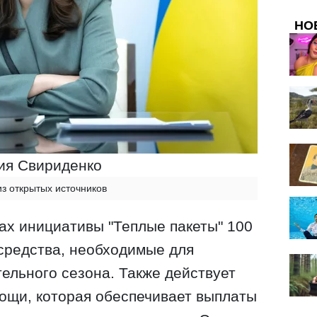
НО
я Свириденко
из открытых источников
ках инициативы "Теплые пакеты" 100
средства, необходимые для
тельного сезона. Также действует
ощи, которая обеспечивает выплаты