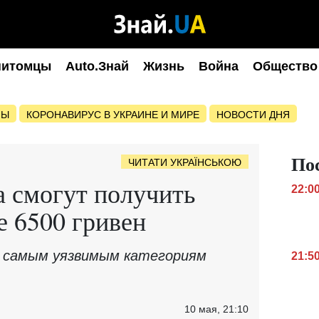
питомцы
Auto.Знай
Жизнь
Война
Общество
НЫ
КОРОНАВИРУС В УКРАИНЕ И МИРЕ
НОВОСТИ ДНЯ
По
ЧИТАТИ УКРАЇНСЬКОЮ
 смогут получить
22:0
 6500 гривен
 самым уязвимым категориям
21:5
10 мая, 21:10