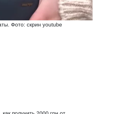
аты. Фото: скрин youtube
 как получить 2000 грн от