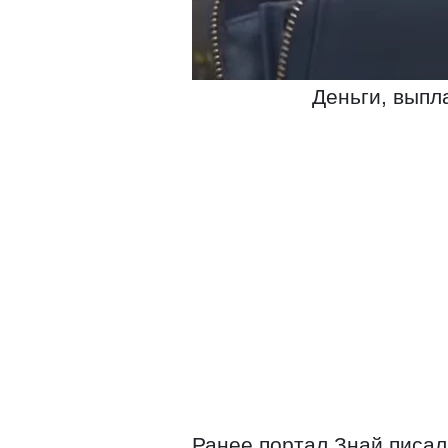
Деньги, выпл
Ранее портал Знай писал,