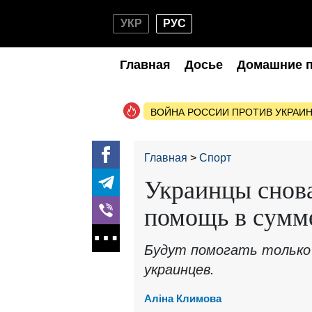
УКР
РУС
Главная
Досье
Домашние 
ВОЙНА РОССИИ ПРОТИВ УКРАИ
Главная
Спорт
Украинцы снова
помощь в сумме
Будут помогать только
украинцев.
Аліна Климова