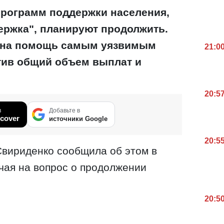
рограмм поддержки населения,
ержка", планируют продолжить.
т на помощь самым уязвимым
21:0
тив общий объем выплат и
20:5
в
Добавьте в
cover
источники Google
20:5
вириденко сообщила об этом в
чая на вопрос о продолжении
20:5