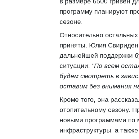
в размере 6500 гривен д
программу планируют пр
сезоне.
Относительно остальных
приняты. Юлия Свириденк
дальнейшей поддержки бу
ситуации:
"По всем оста
будем смотреть в завис
оставим без внимания н
Кроме того, она рассказа
отопительному сезону. П
новыми программами по 
инфраструктуры, а такж