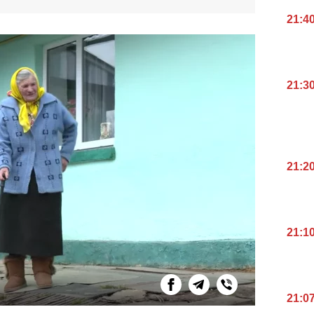
21:4
21:3
21:2
21:1
21:0