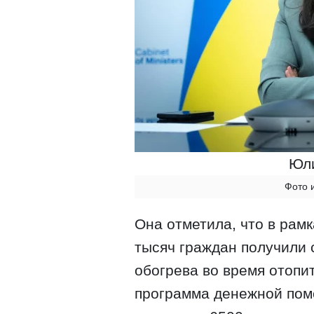
Юли
Фото 
Она отметила, что в рам
тысяч граждан получили 
обогрева во время отопи
программа денежной пом