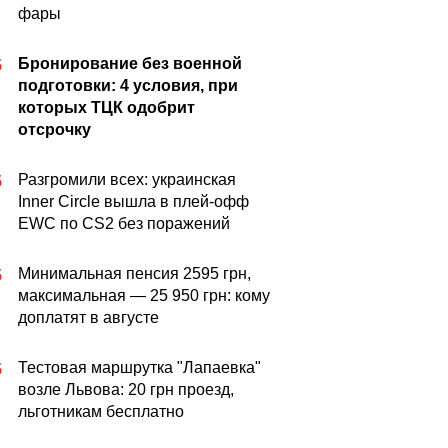
фары
Бронирование без военной
5
подготовки: 4 условия, при
которых ТЦК одобрит
отсрочку
Разгромили всех: украинская
5
Inner Circle вышла в плей-офф
EWC по CS2 без поражений
Минимальная пенсия 2595 грн,
5
максимальная — 25 950 грн: кому
доплатят в августе
Тестовая маршрутка "Лапаевка"
5
возле Львова: 20 грн проезд,
льготникам бесплатно