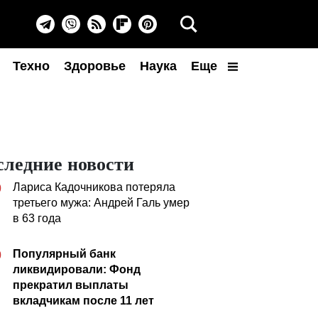
Техно
Здоровье
Наука
Еще
следние новости
Лариса Кадочникова потеряла
0
третьего мужа: Андрей Галь умер
в 63 года
Популярный банк
0
ликвидировали: Фонд
прекратил выплаты
вкладчикам после 11 лет