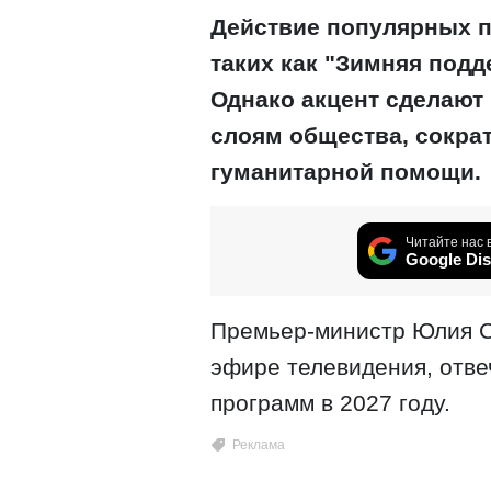
Действие популярных п
таких как "Зимняя подд
Однако акцент сделаю
слоям общества, сокра
гуманитарной помощи.
Читайте нас 
Google Dis
Премьер-министр Юлия С
эфире телевидения, отве
программ в 2027 году.