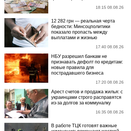
18:15 08.08.26
12 282 грн — реальная черта
бедности: Минсоцполитики
показало пропасть между
выплатами и жизнью
17:40 08.08.26
НБУ разрешил банкам не
признавать дефолт по кредитам:
новые правила для
пострадавшего бизнеса
17:20 08.08.26
Арест счетов и продажа жилья: с
украинцами строго расправятся
из-за долгов за коммуналку
16:35 08.08.26
В работе ТЦК готовят важные