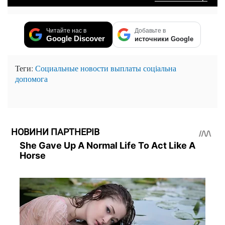
Читайте нас в
Добавьте в
Google Discover
источники Google
Теги:
Социальные новости
выплаты
соціальна
допомога
НОВИНИ ПАРТНЕРІВ
She Gave Up A Normal Life To Act Like A
Horse