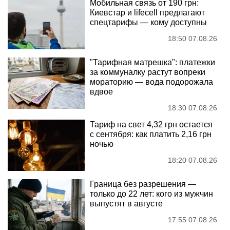
Мобильная связь от 190 грн:
Киевстар и lifecell предлагают
спецтарифы — кому доступны
18:50 07.08.26
"Тарифная матрешка": платежки
за коммуналку растут вопреки
мораторию — вода подорожала
вдвое
18:30 07.08.26
Тариф на свет 4,32 грн остается
с сентября: как платить 2,16 грн
ночью
18:20 07.08.26
Граница без разрешения —
только до 22 лет: кого из мужчин
выпустят в августе
17:55 07.08.26