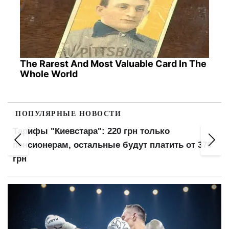
The Rarest And Most Valuable Card In The
Whole World
ПОПУЛЯРНЫЕ НОВОСТИ
Более 1200 тонн пищи уничтожено ударом
россиян: мука, растительное масло и
консервы — что исчезнет с полок