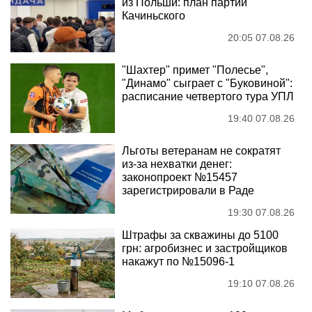
из Польши: план партии
Качиньского
20:05 07.08.26
"Шахтер" примет "Полесье",
"Динамо" сыграет с "Буковиной":
расписание четвертого тура УПЛ
19:40 07.08.26
Льготы ветеранам не сократят
из-за нехватки денег:
законопроект №15457
зарегистрировали в Раде
19:30 07.08.26
Штрафы за скважины до 5100
грн: агробизнес и застройщиков
накажут по №15096-1
19:10 07.08.26