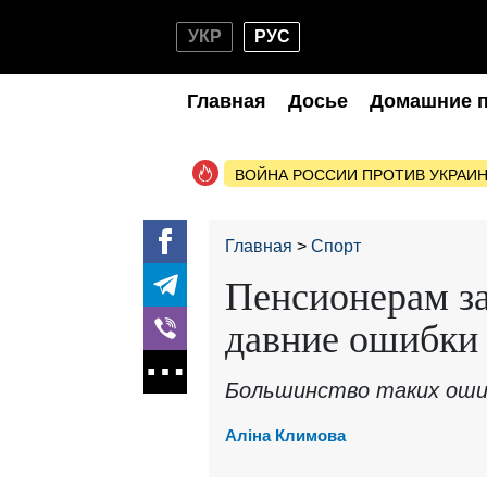
УКР
РУС
Главная
Досье
Домашние 
ВОЙНА РОССИИ ПРОТИВ УКРАИ
Главная
Спорт
Пенсионерам з
давние ошибки 
Большинство таких ошиб
Аліна Климова