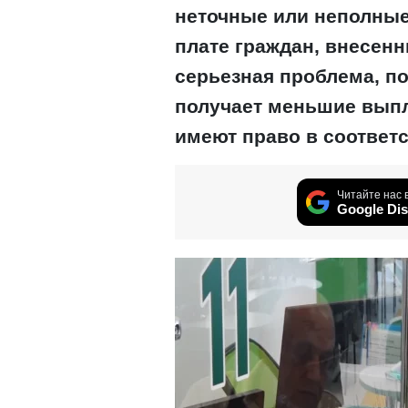
неточные или неполные
плате граждан, внесенн
серьезная проблема, п
получает меньшие выпл
имеют право в соответс
Читайте нас 
Google Dis