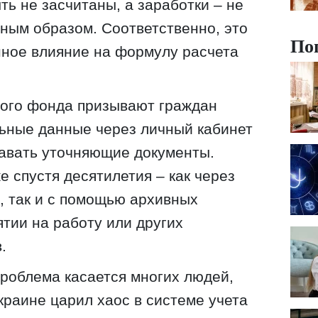
ть не засчитаны, а заработки – не
ным образом. Соответственно, это
По
нное влияние на формулу расчета
ого фонда призывают граждан
ьные данные через личный кабинет
давать уточняющие документы.
е спустя десятилетия – как через
е, так и с помощью архивных
ятии на работу или других
.
проблема касается многих людей,
Украине царил хаос в системе учета