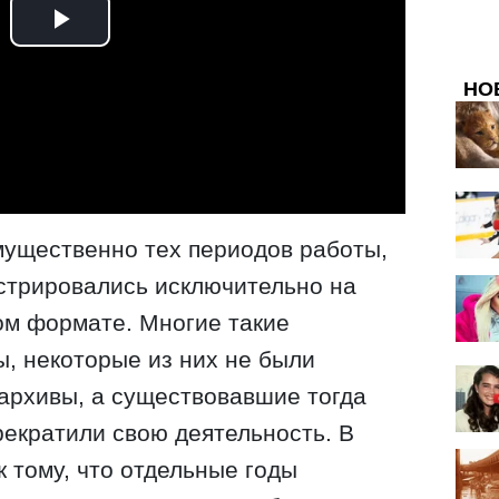
НО
мущественно тех периодов работы,
истрировались исключительно на
ном формате. Многие такие
, некоторые из них не были
архивы, а существовавшие тогда
рекратили свою деятельность. В
к тому, что отдельные годы