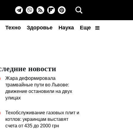
Техно
Здоровье
Наука
Еще
следние новости
Жара деформировала
0
трамвайные пути во Львове:
движение остановили на двух
улицах
Техобслуживание газовых плит и
0
котлов: украинцам выставят
счета от 435 до 2000 грн