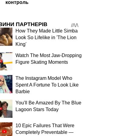
контроль
ВИНИ ПАРТНЕРІВ
How They Made Little Simba
Look So Lifelike in 'The Lion
King'
Watch The Most Jaw‑Dropping
Figure Skating Moments
The Instagram Model Who
Spent A Fortune To Look Like
Barbie
You'll Be Amazed By The Blue
Lagoon Stars Today
10 Epic Failures That Were
Completely Preventable —