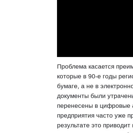
Проблема касается преи
которые в 90-е годы рег
бумаге, а не в электрон
документы были утрачены
перенесены в цифровые 
предприятия часто уже п
результате это приводит 