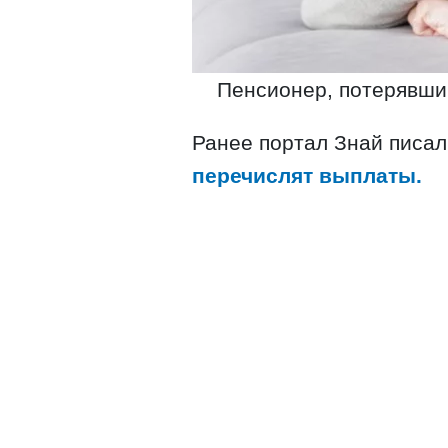
Пенсионер, потерявший
Ранее портал Знай писа
перечислят выплаты.