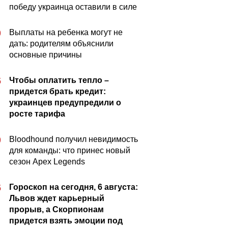
победу украинца оставили в силе
Выплаты на ребенка могут не
0
дать: родителям объяснили
основные причины
Чтобы оплатить тепло –
5
придется брать кредит:
украинцев предупредили о
росте тарифа
Bloodhound получил невидимость
0
для команды: что принес новый
сезон Apex Legends
Гороскоп на сегодня, 6 августа:
5
Львов ждет карьерный
прорыв, а Скорпионам
придется взять эмоции под