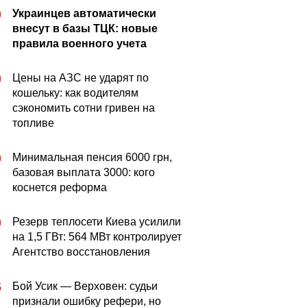
Украинцев автоматически
0
внесут в базы ТЦК: новые
правила военного учета
Цены на АЗС не ударят по
0
кошельку: как водителям
сэкономить сотни гривен на
топливе
Минимальная пенсия 6000 грн,
0
базовая выплата 3000: кого
коснется реформа
Резерв теплосети Киева усилили
0
на 1,5 ГВт: 564 МВт контролирует
Агентство восстановления
Бой Усик — Верховен: судьи
5
признали ошибку рефери, но