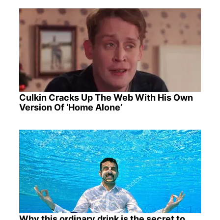
Culkin Cracks Up The Web With His Own
Version Of ‘Home Alone’
Why this ordinary drink is the secret to