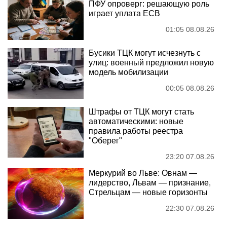
ПФУ опроверг: решающую роль
играет уплата ЕСВ
01:05 08.08.26
Бусики ТЦК могут исчезнуть с
улиц: военный предложил новую
модель мобилизации
00:05 08.08.26
Штрафы от ТЦК могут стать
автоматическими: новые
правила работы реестра
"Оберег"
23:20 07.08.26
Меркурий во Льве: Овнам —
лидерство, Львам — признание,
Стрельцам — новые горизонты
22:30 07.08.26