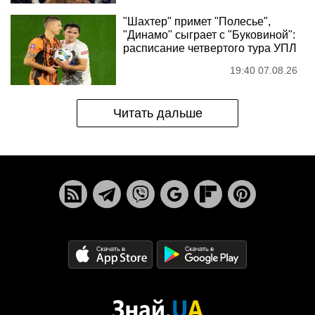
"Шахтер" примет "Полесье",
"Динамо" сыграет с "Буковиной":
расписание четвертого тура УПЛ
19:40 07.08.26
Читать дальше