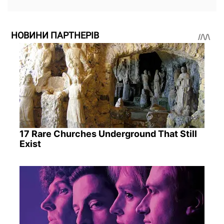
НОВИНИ ПАРТНЕРІВ
17 Rare Churches Underground That Still
Exist