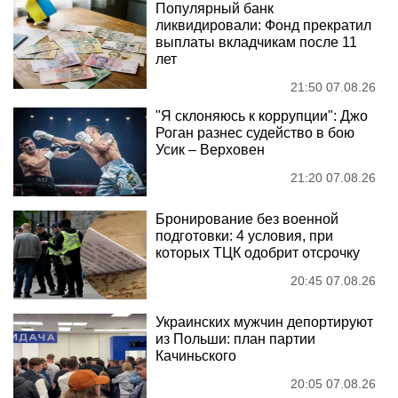
Популярный банк
ликвидировали: Фонд прекратил
выплаты вкладчикам после 11
лет
21:50 07.08.26
"Я склоняюсь к коррупции": Джо
Роган разнес судейство в бою
Усик – Верховен
21:20 07.08.26
Бронирование без военной
подготовки: 4 условия, при
которых ТЦК одобрит отсрочку
20:45 07.08.26
Украинских мужчин депортируют
из Польши: план партии
Качиньского
20:05 07.08.26