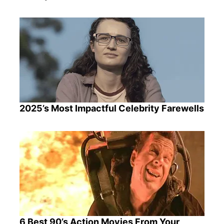
2025’s Most Impactful Celebrity Farewells
6 Best 90’s Action Movies From Your