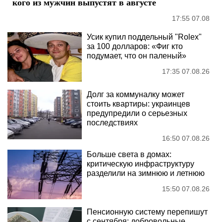
кого из мужчин выпустят в августе
17:55 07.08
Усик купил поддельный "Rolex"
за 100 долларов: «Фиг кто
подумает, что он паленый»
17:35 07.08.26
Долг за коммуналку может
стоить квартиры: украинцев
предупредили о серьезных
последствиях
16:50 07.08.26
Больше света в домах:
критическую инфраструктуру
разделили на зимнюю и летнюю
15:50 07.08.26
Пенсионную систему перепишут
с сентября: добровольные