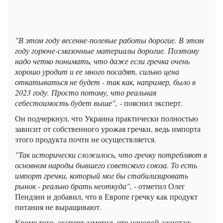
"В этом году весенне-полевые работы дорогие. В этом
году горюче-смазочные материалы дорогие. Поэтому
надо четко понимать, что даже если гречка очень
хорошо уродит и ее много посадят, сильно цена
откатываться не будет - так как, например, было в
2023 году. Просто потому, что реальная
себестоимость будет выше",
- пояснил эксперт.
Он подчеркнул, что Украина практически полностью
зависит от собственного урожая гречки, ведь импорта
этого продукта почти не осуществляется.
"Так исторически сложилось, что гречку потребляют в
основном народы бывшего советского союза. То есть
импорт гречки, который мог бы стабилизировать
рынок - реально брать неоткуда",
- отметил Олег
Пендзин и добавил, что в Европе гречку как продукт
питания не выращивают.
Кроме того, эксперт заметил, что ценовой ажиотаж