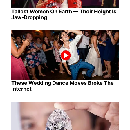
Tallest Women On Earth — Their Height Is
Jaw-Dropping
These Wedding Dance Moves Broke The
Internet