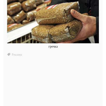
гречка