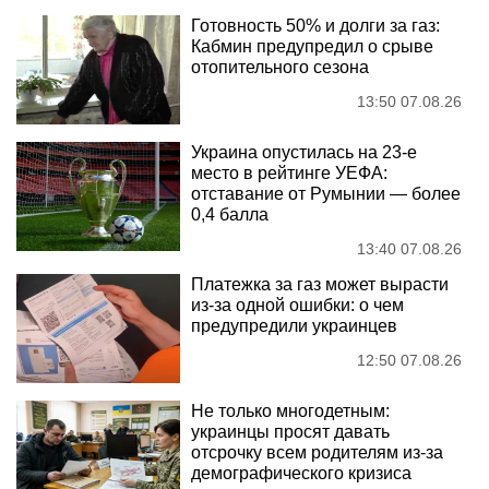
Готовность 50% и долги за газ:
Кабмин предупредил о срыве
отопительного сезона
13:50 07.08.26
Украина опустилась на 23-е
место в рейтинге УЕФА:
отставание от Румынии — более
0,4 балла
13:40 07.08.26
Платежка за газ может вырасти
из-за одной ошибки: о чем
предупредили украинцев
12:50 07.08.26
Не только многодетным:
украинцы просят давать
отсрочку всем родителям из-за
демографического кризиса