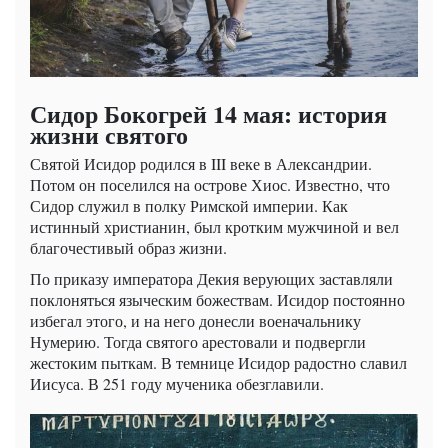
Сидор Бокогрей 14 мая: история
жизни святого
Святой Исидор родился в III веке в Александрии.
Потом он поселился на острове Хиос. Известно, что
Сидор служил в полку Римской империи. Как
истинный христианин, был кротким мужчиной и вел
благочестивый образ жизни.
По приказу императора Декия верующих заставляли
поклоняться языческим божествам. Исидор постоянно
избегал этого, и на него донесли военачальнику
Нумерию. Тогда святого арестовали и подвергли
жестоким пыткам. В темнице Исидор радостно славил
Иисуса. В 251 году мученика обезглавили.