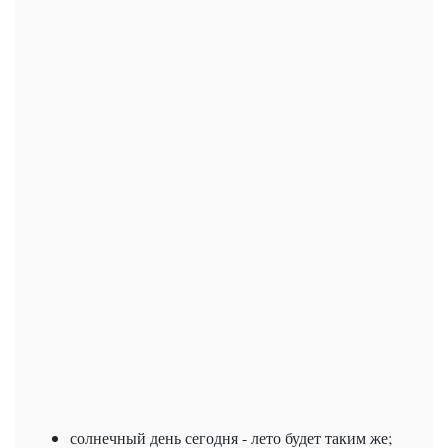
солнечный день
сегодня
- лето будет таким же;