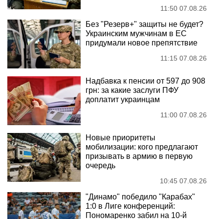
11:50 07.08.26
Без "Резерв+" защиты не будет?
Украинским мужчинам в ЕС
придумали новое препятствие
11:15 07.08.26
Надбавка к пенсии от 597 до 908
грн: за какие заслуги ПФУ
доплатит украинцам
11:00 07.08.26
Новые приоритеты
мобилизации: кого предлагают
призывать в армию в первую
очередь
10:45 07.08.26
"Динамо" победило "Карабах"
1:0 в Лиге конференций:
Пономаренко забил на 10-й