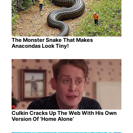
The Monster Snake That Makes
Anacondas Look Tiny!
Culkin Cracks Up The Web With His Own
Version Of ‘Home Alone’