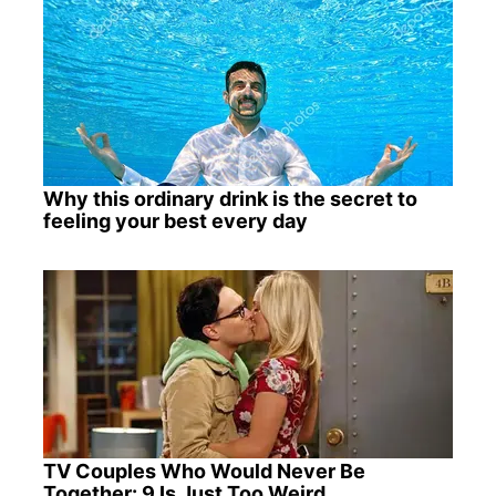
Why this ordinary drink is the secret to
feeling your best every day
TV Couples Who Would Never Be
Together: 9 Is Just Too Weird