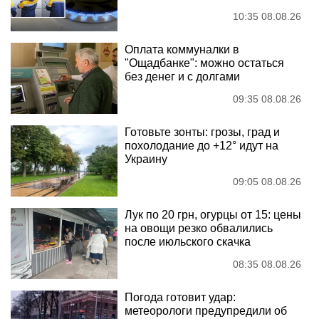
10:35 08.08.26
Оплата коммуналки в
"Ощадбанке": можно остаться
без денег и с долгами
09:35 08.08.26
Готовьте зонты: грозы, град и
похолодание до +12° идут на
Украину
09:05 08.08.26
Лук по 20 грн, огурцы от 15: цены
на овощи резко обвалились
после июльского скачка
08:35 08.08.26
Погода готовит удар:
метеорологи предупредили об