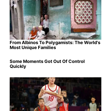
From Albinos To Polygamists: The World's
Most Unique Families
Some Moments Got Out Of Control
Quickly