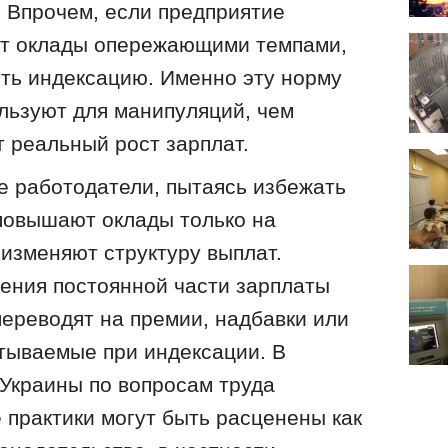
. Впрочем, если предприятие
т оклады опережающими темпами,
ть индексацию. Именно эту норму
льзуют для манипуляций, чем
 реальный рост зарплат.
ые работодатели, пытаясь избежать
повышают оклады только на
изменяют структуру выплат.
ения постоянной части зарплаты
переводят на премии, надбавки или
тываемые при индексации. В
Украины по вопросам труда
 практики могут быть расценены как