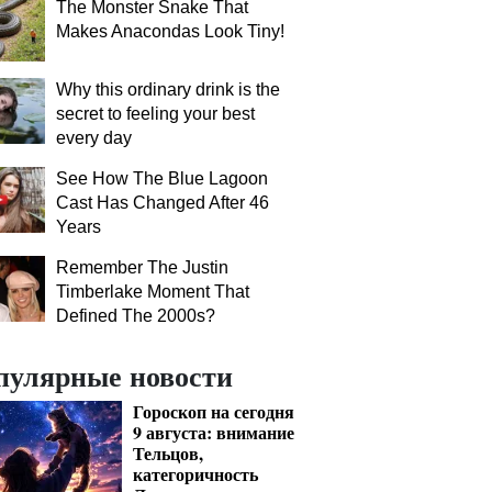
The Monster Snake That
Makes Anacondas Look Tiny!
Why this ordinary drink is the
secret to feeling your best
every day
See How The Blue Lagoon
Cast Has Changed After 46
Years
Remember The Justin
Timberlake Moment That
Defined The 2000s?
пулярные новости
Гороскоп на сегодня
9 августа: внимание
Тельцов,
категоричность