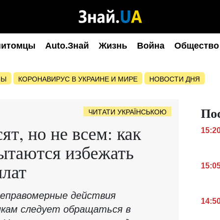
питомцы
Auto.Знай
Жизнь
Война
Общество
НЫ
КОРОНАВИРУС В УКРАИНЕ И МИРЕ
НОВОСТИ ДНЯ
По
ЧИТАТИ УКРАЇНСЬКОЮ
т, но не всем: как
15:2
ытаются избежать
плат
15:0
 неправомерные действия
14:5
кам следует обращаться в