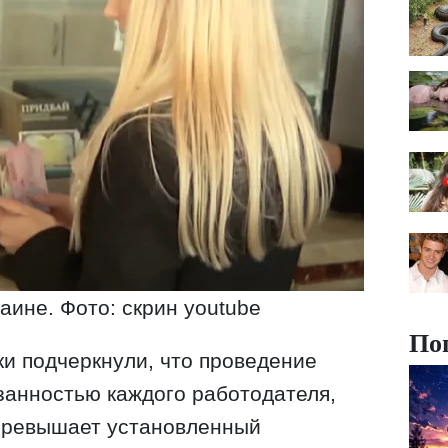
аине. Фото: скрин youtube
По
и подчеркнули, что проведение
занностью каждого работодателя,
превышает установленный