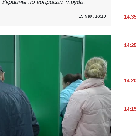
 Украины по вопросам труда.
15 мая, 18:10
14:3
14:2
14:2
14:1