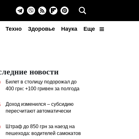
Техно
Здоровье
Наука
Еще
следние новости
Билет в столицу подорожал до
0
400 грн: +100 гривен за полгода
Доход изменился – субсидию
5
пересчитают автоматически
Штраф до 850 грн за наезд на
0
пешехода: водителей самокатов