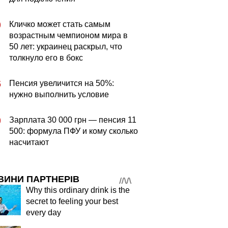
Кличко может стать самым
0
возрастным чемпионом мира в
50 лет: украинец раскрыл, что
толкнуло его в бокс
Пенсия увеличится на 50%:
5
нужно выполнить условие
Зарплата 30 000 грн — пенсия 11
0
500: формула ПФУ и кому сколько
насчитают
ВИНИ ПАРТНЕРІВ
Why this ordinary drink is the
secret to feeling your best
every day