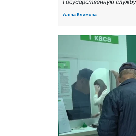
Государственную службу
Аліна Климова