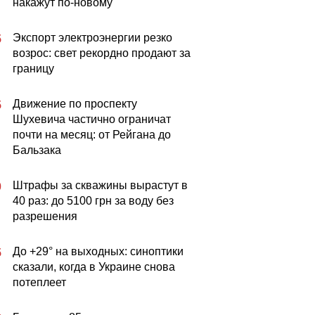
накажут по-новому
Экспорт электроэнергии резко
5
возрос: свет рекордно продают за
границу
Движение по проспекту
5
Шухевича частично ограничат
почти на месяц: от Рейгана до
Бальзака
Штрафы за скважины вырастут в
0
40 раз: до 5100 грн за воду без
разрешения
До +29° на выходных: синоптики
5
сказали, когда в Украине снова
потеплеет