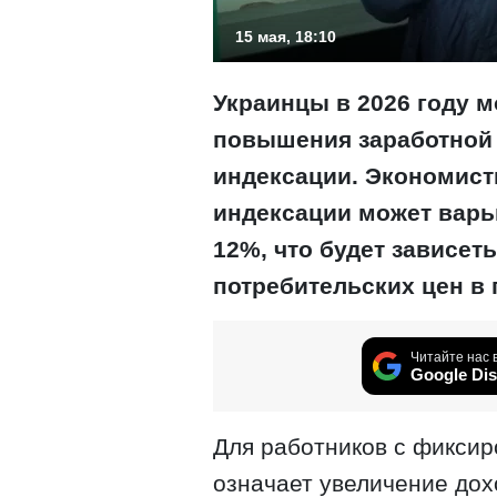
15 мая, 18:10
Украинцы в 2026 году м
повышения заработной 
индексации. Экономист
индексации может варьи
12%, что будет зависет
потребительских цен в
Читайте нас 
Google Dis
Для работников с фиксир
означает увеличение дох