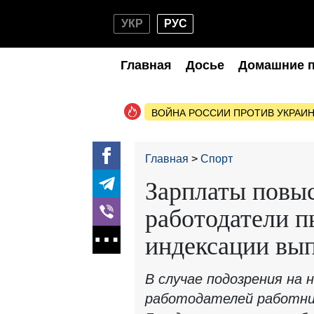
УКР
РУС
Главная
Досье
Домашние 
ВОЙНА РОССИИ ПРОТИВ УКРАИ
Главная
Спорт
Зарплаты повыся
работодатели п
индексации вы
В случае подозрения на
работодателей работни