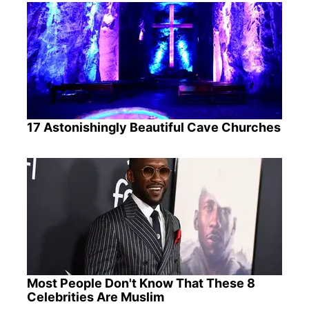
17 Astonishingly Beautiful Cave Churches
Most People Don't Know That These 8
Celebrities Are Muslim