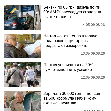
Бензин по 85 грн, дизель почти
99: АМКУ расследует сговор на
рынке топлива
14:05 09.08.26
Не только газ, тепло и горячая
вода: какие еще тарифы
предлагают заморозить
13:35 09.08.26
Пенсия увеличится на 50%:
нужно выполнить условие
12:35 09.08.26
Зарплата 30 000 грн — пенсия
11 500: формула ПФУ и кому
сколько насчитают
12:20 09.08.26