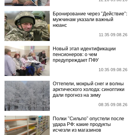
Бронирование через "Действие":
мужчинам указали важный
нюанс
11:35 09.08.26
Новый этап идентификации
пенсионеров: о чем
предупреждает ПФУ
10:35 09.08.26
Оттепели, мокрый снег и волны
арктического холода: синоптики
дали прогноз на зиму
08:35 09.08.26
Полки "Сильпо" опустели после
удара РФ: какие продукты
исчезли из магазинов