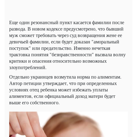
Еще один резонансный пункт касается фамилии после
развода. В новом кодексе предусмотрено, что бывший
муж сможет требовать через суд возвращения жене ее
девичьей фамилии, если будет доказан "аморальный
поступок" или предательство. Именно нечеткая
трактовка понятия "безнравственности" вызвала волну
критики и опасения относительно возможных
злоупотреблений.
Отдельно украинцев возмутила норма по алиментам.
Автор петиции утверждает, что при определенных
условиях отец ребенка может избежать уплаты
алиментов, если официальный доход матери будет
выше его собственного.