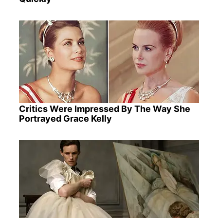
Critics Were Impressed By The Way She
Portrayed Grace Kelly