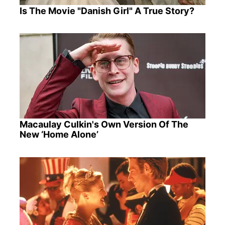
Is The Movie "Danish Girl" A True Story?
Macaulay Culkin's Own Version Of The
New ‘Home Alone’