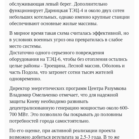
обслуживающая левый берег. Дополнительно
функционирует Дарницкая ТЭЦ-4 и около двух сотен
небольших котельных, однако именно крупные станции
обеспечивают основные жилые массивы.
В мирное время такая схема считалась эффективной, но
в условиях военных угроз она превратилась в слабое
место системы.
Достаточно одного серьезного повреждения
оборудования на ТЭЦ-6, чтобы без отопления остались
целые районы - Троещина, Лесной массив, Оболонь и
часть Подола, что затронет сотни тысяч жителей
одновременно.
Директор энергетических программ Центра Разумкова
Владимир Омельченко отмечает, что для надежной
защиты Киеву необходимо развивать
децентрализованную генерацию мощностью около 600-
700 МВт. Это позволило бы покрывать до половины
потребностей города самостоятельно.
По его оценке, при активной реализации проекта
возможно добиться результата за 2,5-3 года. В то же