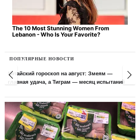
The 10 Most Stunning Women From
Lebanon - Who Is Your Favorite?
ПОПУЛЯРНЫЕ НОВОСТИ
Китайский гороскоп на август: Змеям —
главная удача, а Тиграм — месяц испытаний