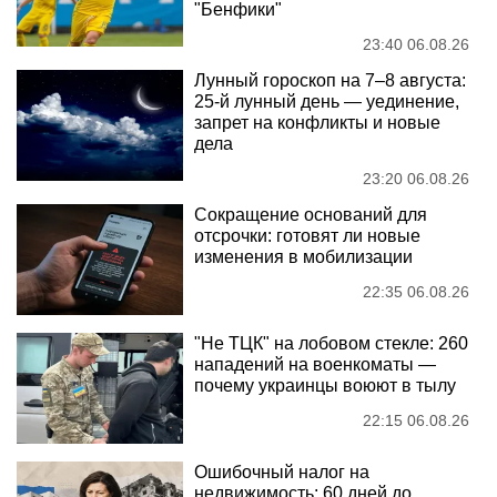
"Бенфики"
23:40 06.08.26
Лунный гороскоп на 7–8 августа:
25-й лунный день — уединение,
запрет на конфликты и новые
дела
23:20 06.08.26
Сокращение оснований для
отсрочки: готовят ли новые
изменения в мобилизации
22:35 06.08.26
"Не ТЦК" на лобовом стекле: 260
нападений на военкоматы —
почему украинцы воюют в тылу
22:15 06.08.26
Ошибочный налог на
недвижимость: 60 дней до