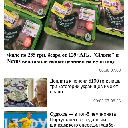
Филе по 235 грн, бедра от 129: АТБ, "Сільпо" и
Novus выставили новые ценники на курятину
00:35 07.08
Доплата к пенсии 5190 грн: лишь
три категории украинцев имеют
право
00:05 07.08.26
Судаков — в топ-5 чемпионата
Португалии по созданным
шансам: кого опередил хавбек