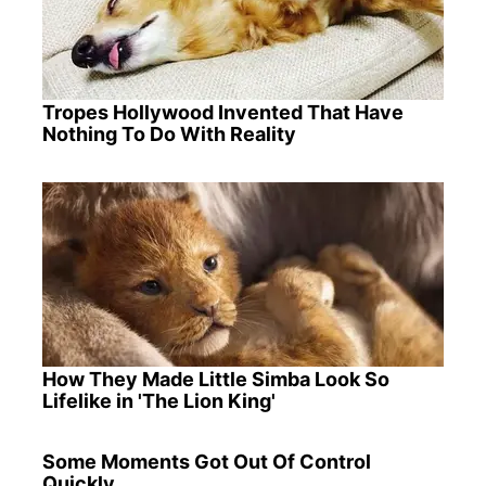
Tropes Hollywood Invented That Have
Nothing To Do With Reality
How They Made Little Simba Look So
Lifelike in 'The Lion King'
Some Moments Got Out Of Control
Quickly