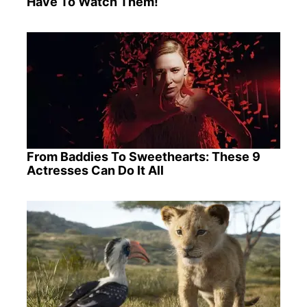
Have To Watch Them!
From Baddies To Sweethearts: These 9
Actresses Can Do It All