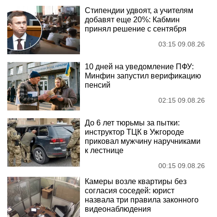
Стипендии удвоят, а учителям
добавят еще 20%: Кабмин
принял решение с сентября
03:15 09.08.26
10 дней на уведомление ПФУ:
Минфин запустил верификацию
пенсий
02:15 09.08.26
До 6 лет тюрьмы за пытки:
инструктор ТЦК в Ужгороде
приковал мужчину наручниками
к лестнице
00:15 09.08.26
Камеры возле квартиры без
согласия соседей: юрист
назвала три правила законного
видеонаблюдения