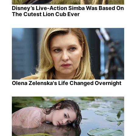
Disney’s Live-Action Simba Was Based On
The Cutest Lion Cub Ever
Olena Zelenska's Life Changed Overnight