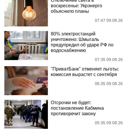
Отключение света в
воскресенье: Укрэнерго
объяснило планы
07:47 09.08.26
80% электростанций
уничтожено: Шмыгаль
предупредил об ударе РФ по
водоснабжению
07:35 09.08.26
"ПриватБанк" отменяет льготы:
комиссия вырастет с сентября
06:35 09.08.26
Отсрочки не будет:
постановление Кабмина
противоречит закону
05:35 09.08.26