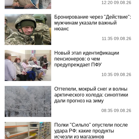
12:20 09.08.26
Бронирование через "Действие":
мужчинам указали важный
нюанс
11:35 09.08.26
Новый этап идентификации
пенсионеров: о чем
предупреждает ПФУ
10:35 09.08.26
Оттепели, мокрый снег и волны
арктического холода: синоптики
дали прогноз на зиму
08:35 09.08.26
Полки "Сильпо" опустели после
удара РФ: какие продукты
исчезли из магазинов