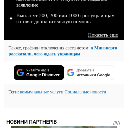
заявление
Выплатят 500, 700 или 1000 грн: украинцам
готовят дополнительную помощь
Показать еще
в Минэнерго
Также, графики отключения света летом:
рассказали, чего ждать украинцам
Читайте нас в
Добавьте в
Google Discover
источники Google
Теги:
коммунальные услуги
Социальные новости
НОВИНИ ПАРТНЕРІВ