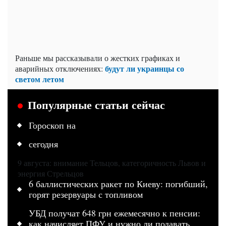
Раньше мы рассказывали о жестких графиках и
будут ли украинцы со
аварийных отключениях:
светом летом
Популярные статьи сейчас
Гороскоп на
сегодня
9 августа: внимание Тельцов, категоричность Львов и
энергия Стрельцов
6 баллистических ракет по Киеву: погибший,
горят резервуары с топливом
УБД получат 648 грн ежемесячно к пенсии:
как начисляет ПФУ и нужно ли подавать