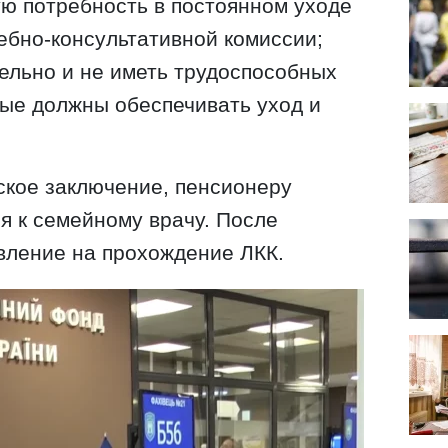
ю потребность в постоянном уходе
ебно-консультативной комиссии;
ельно и не иметь трудоспособных
рые должны обеспечивать уход и
ское заключение, пенсионеру
я к семейному врачу. После
вление на прохождение ЛКК.