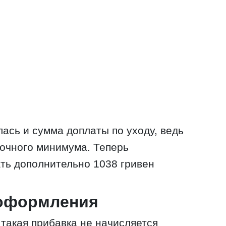
ась и сумма доплаты по уходу, ведь
очного минимума. Теперь
ть дополнительно 1038 гривен
 оформления
 такая прибавка не начисляется