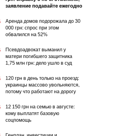
заявление подавайте ежегодно
Аренда домов подорожала до 30
5
000 грн: спрос при этом
обвалился на 52%
Псевдоадвокат выманил у
5
матери погибшего защитника
1,75 млн грн: дело ушло в суд
120 грн в день только на проезд:
5
украинцы массово увольняются,
потому что работают на дорогу
12 150 грн на семью в августе:
5
кому выплатят базовую
соцпомощь
Генплан, инвестиции и
5