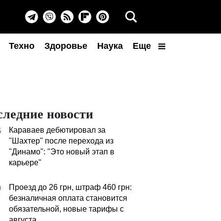
Техно
Здоровье
Наука
Еще
следние новости
Караваев дебютировал за
5
"Шахтер" после перехода из
"Динамо": "Это новый этап в
карьере"
Проезд до 26 грн, штраф 460 грн:
0
безналичная оплата становится
обязательной, новые тарифы с
августа