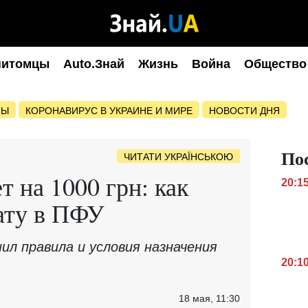
питомцы
Auto.Знай
Жизнь
Война
Общество
НЫ
КОРОНАВИРУС В УКРАИНЕ И МИРЕ
НОВОСТИ ДНЯ
По
ЧИТАТИ УКРАЇНСЬКОЮ
т на 1000 грн: как
20:1
ату в ПФУ
ил правила и условия назначения
20:1
18 мая, 11:30