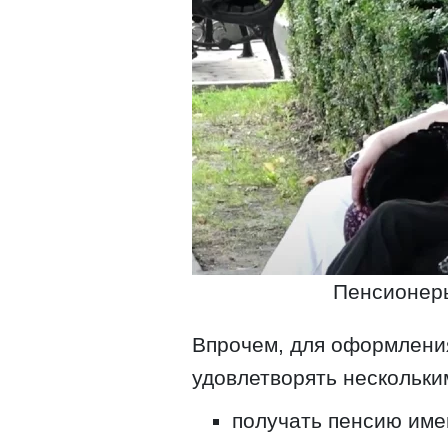
Пенсионеры
Впрочем, для оформлени
удовлетворять нескольки
получать пенсию име