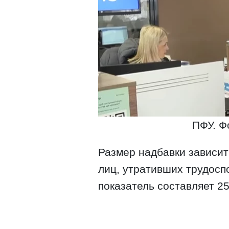
ПФУ. Ф
Размер надбавки зависит
лиц, утративших трудоспо
показатель составляет 25