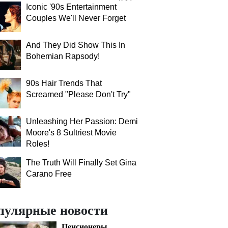
Iconic '90s Entertainment
Couples We'll Never Forget
And They Did Show This In
Bohemian Rapsody!
90s Hair Trends That
Screamed "Please Don't Try"
Unleashing Her Passion: Demi
Moore's 8 Sultriest Movie
Roles!
The Truth Will Finally Set Gina
Carano Free
пулярные новости
Пенсионеры