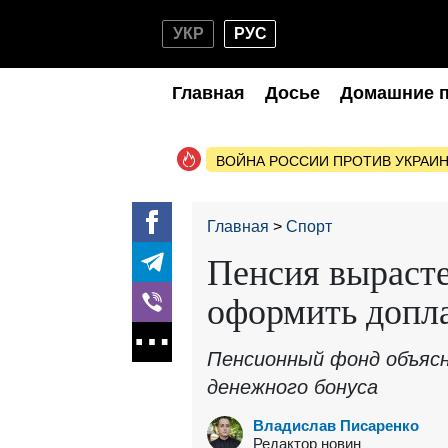
УКР
РУС
Главная
Досье
Домашние 
ВОЙНА РОССИИ ПРОТИВ УКРАИ
Главная
Спорт
Пенсия вырасте
оформить допл
Пенсионный фонд объясн
денежного бонуса
Владислав Писаренко
Редактор новин