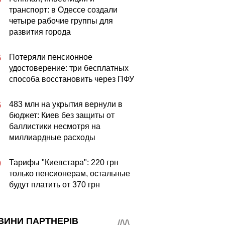
транспорт: в Одессе создали
четыре рабочие группы для
развития города
Потеряли пенсионное
5
удостоверение: три бесплатных
способа восстановить через ПФУ
483 млн на укрытия вернули в
5
бюджет: Киев без защиты от
баллистики несмотря на
миллиардные расходы
Тарифы "Киевстара": 220 грн
0
только пенсионерам, остальные
будут платить от 370 грн
ВИНИ ПАРТНЕРІВ