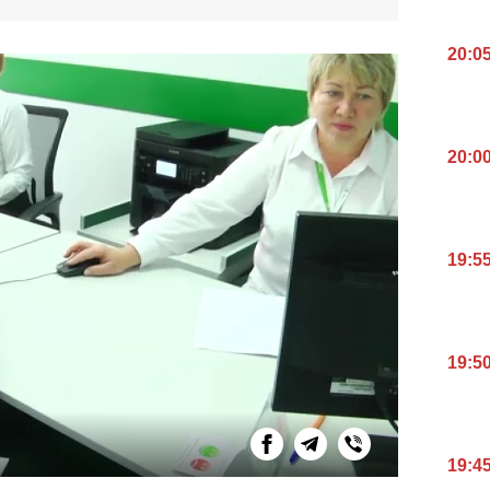
20:0
20:0
19:5
19:5
19:4