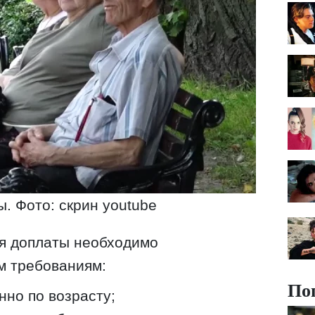
. Фото: скрин youtube
я доплаты необходимо
м требованиям:
По
нно по возрасту;