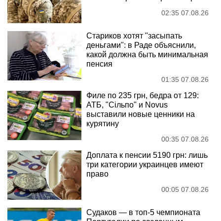
02:35 07.08.26
Стариков хотят "засыпать
деньгами": в Раде объяснили,
какой должна быть минимальная
пенсия
01:35 07.08.26
Филе по 235 грн, бедра от 129:
АТБ, "Сільпо" и Novus
выставили новые ценники на
курятину
00:35 07.08.26
Доплата к пенсии 5190 грн: лишь
три категории украинцев имеют
право
00:05 07.08.26
Судаков — в топ-5 чемпионата