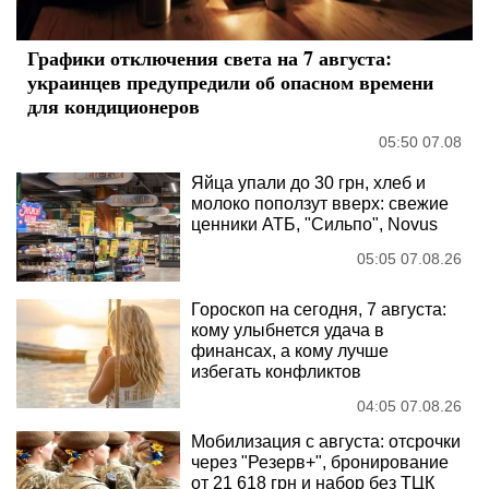
Графики отключения света на 7 августа:
украинцев предупредили об опасном времени
для кондиционеров
05:50 07.08
Яйца упали до 30 грн, хлеб и
молоко поползут вверх: свежие
ценники АТБ, "Сильпо", Novus
05:05 07.08.26
Гороскоп на сегодня, 7 августа:
кому улыбнется удача в
финансах, а кому лучше
избегать конфликтов
04:05 07.08.26
Мобилизация с августа: отсрочки
через "Резерв+", бронирование
от 21 618 грн и набор без ТЦК