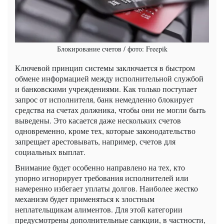
Блокирование счетов / фото: Freepik
Ключевой принцип системы заключается в быстром
обмене информацией между исполнительной службой
и банковскими учреждениями. Как только поступает
запрос от исполнителя, банк немедленно блокирует
средства на счетах должника, чтобы они не могли быть
выведены. Это касается даже нескольких счетов
одновременно, кроме тех, которые законодательство
запрещает арестовывать, например, счетов для
социальных выплат.
Внимание будет особенно направлено на тех, кто
упорно игнорирует требования исполнителей или
намеренно избегает уплаты долгов. Наиболее жестко
механизм будет применяться к злостным
неплательщикам алиментов. Для этой категории
предусмотрены дополнительные санкции, в частности,