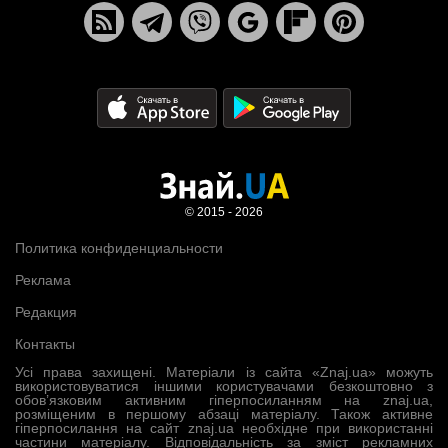
© 2015 - 2026
Политика конфиденциальности
Реклама
Редакция
Контакты
Усі права захищені. Матеріали із сайта «Znaj.ua» можуть
використовуватися іншими користувачами безкоштовно з
обов’язковим активним гіперпосиланням на znaj.ua,
розміщеним в першому абзаці матеріалу. Також активне
гіперпосилання на сайт znaj.ua необхідне при використанні
частини матеріалу. Відповідальність за зміст рекламних