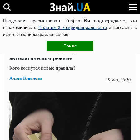
Продолжая просматривать Znaj.ua Вы подтверждаете, что
ВОЙНА РОССИИ ПРОТИВ УКРАИНЫ
КОРОНАВИРУС В 
ознакомились с
Политикой конфиденциальности
и согласны с
использованием файлов cookie.
Главная
Спорт
ЧИТАТИ УКРАЇНСЬКОЮ
Понял
Счета должников будут арестовывать в
автоматическом режиме
Кого коснутся новые правила?
Аліна Климова
19 мая, 15:30