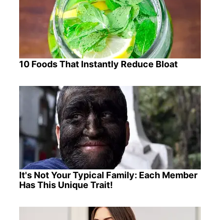
10 Foods That Instantly Reduce Bloat
It's Not Your Typical Family: Each Member
Has This Unique Trait!