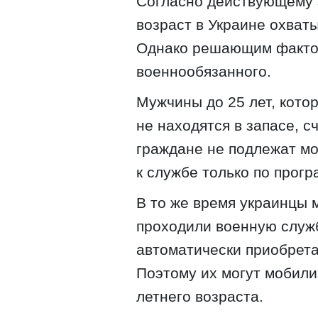
Согласно действующему 
возраст в Украине охваты
Однако решающим фактор
военнообязанного.
Мужчины до 25 лет, кото
не находятся в запасе, 
граждане не подлежат мо
к службе только по прогр
В то же время украинцы 
проходили военную служб
автоматически приобрета
Поэтому их могут мобили
летнего возраста.