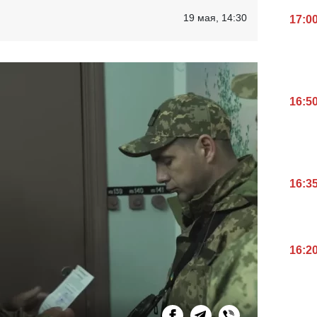
19 мая, 14:30
17:0
16:5
16:3
16:2