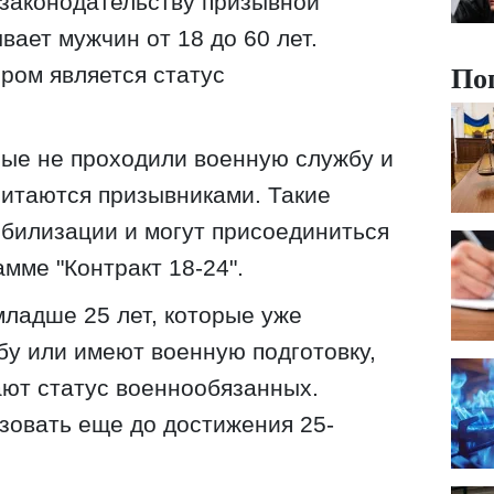
законодательству призывной
вает мужчин от 18 до 60 лет.
По
ом является статус
рые не проходили военную службу и
считаются призывниками. Такие
билизации и могут присоединиться
амме "Контракт 18-24".
младше 25 лет, которые уже
у или имеют военную подготовку,
ют статус военнообязанных.
зовать еще до достижения 25-