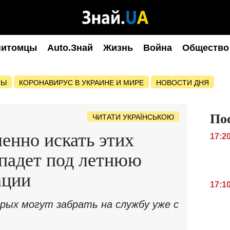
питомцы
Auto.Знай
Жизнь
Война
Общество
НЫ
КОРОНАВИРУС В УКРАИНЕ И МИРЕ
НОВОСТИ ДНЯ
По
ЧИТАТИ УКРАЇНСЬКОЮ
енно искать этих
17:2
опадет под летнюю
ации
17:1
рых могут забрать на службу уже с