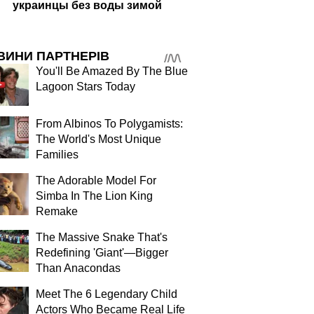
украинцы без воды зимой
ВИНИ ПАРТНЕРІВ
You'll Be Amazed By The Blue
Lagoon Stars Today
From Albinos To Polygamists:
The World's Most Unique
Families
The Adorable Model For
Simba In The Lion King
Remake
The Massive Snake That's
Redefining 'Giant'—Bigger
Than Anacondas
Meet The 6 Legendary Child
Actors Who Became Real Life