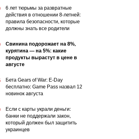
6 лет тюрьмы за развратные
0
действия в отношении 8-летней:
правила безопасности, которые
должны знать все родители
Свинина подорожает на 8%,
0
курятина — на 5%: какие
продукты вырастут в цене в
августе
Бета Gears of War: E-Day
5
бесплатно: Game Pass назвал 12
новинок августа
Если с карты украли деньги:
0
банки не поддержали закон,
который должен был защитить
украинцев