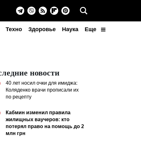
Техно
Здоровье
Наука
Еще
следние новости
40 лет носил очки для имиджа:
0
Коляденко врачи прописали их
по рецепту
Кабмин изменил правила
0
жилищных ваучеров: кто
потерял право на помощь до 2
млн грн