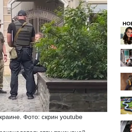
НО
краине. Фото: скрин youtube