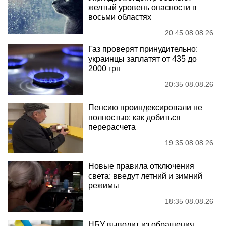
желтый уровень опасности в
восьми областях
20:45 08.08.26
Газ проверят принудительно:
украинцы заплатят от 435 до
2000 грн
20:35 08.08.26
Пенсию проиндексировали не
полностью: как добиться
перерасчета
19:35 08.08.26
Новые правила отключения
света: введут летний и зимний
режимы
18:35 08.08.26
НБУ выводит из обращения