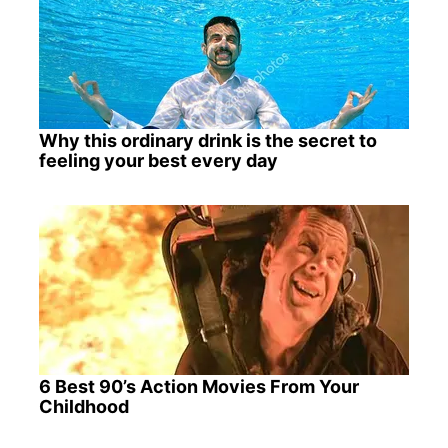
Why this ordinary drink is the secret to
feeling your best every day
6 Best 90’s Action Movies From Your
Childhood