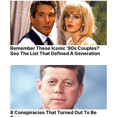
Remember These Iconic '90s Couples?
See The List That Defined A Generation
8 Conspiracies That Turned Out To Be