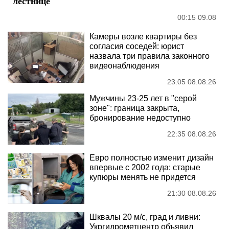
лестнице
00:15 09.08
Камеры возле квартиры без
согласия соседей: юрист
назвала три правила законного
видеонаблюдения
23:05 08.08.26
Мужчины 23-25 лет в "серой
зоне": граница закрыта,
бронирование недоступно
22:35 08.08.26
Евро полностью изменит дизайн
впервые с 2002 года: старые
купюры менять не придется
21:30 08.08.26
Шквалы 20 м/с, град и ливни:
Укргидрометцентр объявил