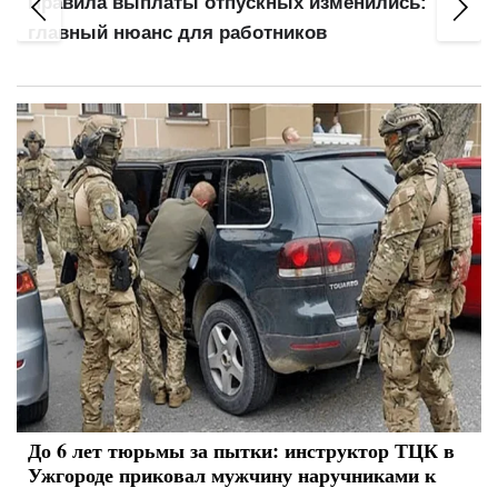
Правила выплаты отпускных изменились:
главный нюанс для работников
До 6 лет тюрьмы за пытки: инструктор ТЦК в
Ужгороде приковал мужчину наручниками к