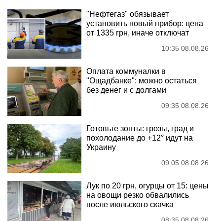
"Нефтегаз" обязывает
установить новый прибор: цена
от 1335 грн, иначе отключат
10:35 08.08.26
Оплата коммуналки в
"Ощадбанке": можно остаться
без денег и с долгами
09:35 08.08.26
Готовьте зонты: грозы, град и
похолодание до +12° идут на
Украину
09:05 08.08.26
Лук по 20 грн, огурцы от 15: цены
на овощи резко обвалились
после июльского скачка
08:35 08.08.26