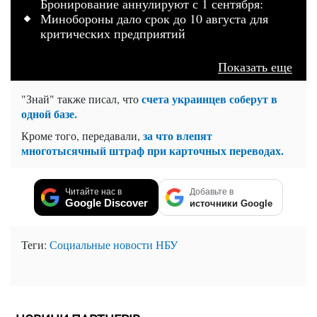
Бронирование аннулируют с 1 сентября:
Минобороны дало срок до 10 августа для
критических предприятий
Показать еще
счета украинцев соберут в
"Знай" также писал, что
одной базе.
за что влепят
Кроме того, передавали,
многотысячный штраф при карточных переводах.
Читайте нас в
Добавьте в
Google Discover
источники Google
Теги:
Социальные новости
НБУ