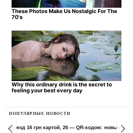
These Photos Make Us Nostalgic For The
70's
Why this ordinary drink is the secret to
feeling your best every day
ПОПУЛЯРНЫЕ НОВОСТИ
Очереди до 70 авто на границе с Польшей:
ГПСУ советует избегать четверга-пятницы и