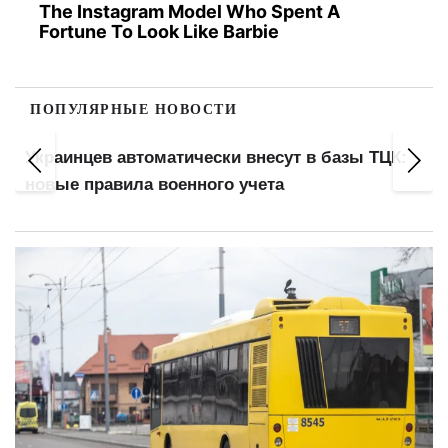
The Instagram Model Who Spent A
Fortune To Look Like Barbie
ПОПУЛЯРНЫЕ НОВОСТИ
Заочники, второе высшее, отчисленные: кто
из студентов теряет отсрочку от мобилизации