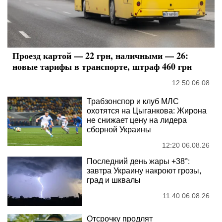
Проезд картой — 22 грн, наличными — 26:
новые тарифы в транспорте, штраф 460 грн
12:50 06.08
Трабзонспор и клуб МЛС
охотятся на Цыганкова: Жирона
не снижает цену на лидера
сборной Украины
12:20 06.08.26
Последний день жары +38°:
завтра Украину накроют грозы,
град и шквалы
11:40 06.08.26
Отсрочку продлят