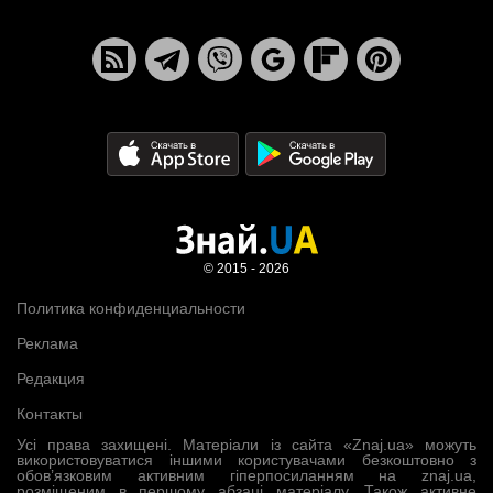
© 2015 - 2026
Политика конфиденциальности
Реклама
Редакция
Контакты
Усі права захищені. Матеріали із сайта «Znaj.ua» можуть
використовуватися іншими користувачами безкоштовно з
обов’язковим активним гіперпосиланням на znaj.ua,
розміщеним в першому абзаці матеріалу. Також активне