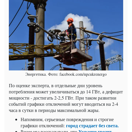
Энергетика. Фото: facebook.com/npcukrenergo
По оценке эксперта, в отдельные дни уровень
потребления может увеличиваться до 14 ГВт, а дефицит
мощности - достигать 2-2,5 ГВт. При таком развитии
событий графики отключений могут вводиться на 2-4
часа в сутки в периоды максимальной жары.
Напомним, серьезные повреждения и строгие
город страдает без света.
графики отключений:
Украине грозит
Ранее мы рассказывали, что