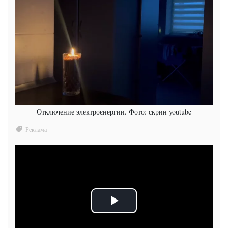
Отключение электроєнергии. Фото: скрин youtube