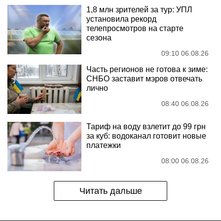
1,8 млн зрителей за тур: УПЛ
установила рекорд
телепросмотров на старте
сезона
09:10 06.08.26
Часть регионов не готова к зиме:
СНБО заставит мэров отвечать
лично
08:40 06.08.26
Тариф на воду взлетит до 99 грн
за куб: водоканал готовит новые
платежки
08:00 06.08.26
Читать дальше