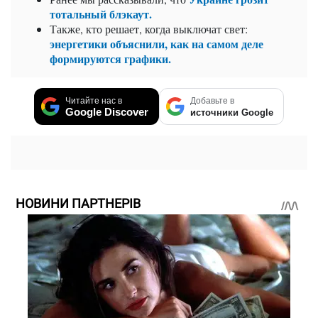
тотальный блэкаут.
Также,
кто решает, когда выключат свет:
энергетики объяснили, как на самом деле
формируются графики.
Читайте нас в
Добавьте в
Google Discover
источники Google
НОВИНИ ПАРТНЕРІВ