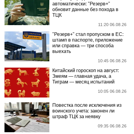
автоматически: "Резерв+"
обновит данные без похода в
ТЦК
11:20 06.08.26
"Резерв+" стал пропуском в ЕС:
штамп в паспорте, приложение
или справка — три способа
выехать
10:45 06.08.26
Китайский гороскоп на август:
Змеям — главная удача, а
Тиграм — месяц испытаний
10:05 06.08.26
Повестка после исключения из
воинского учета: законен ли
штраф ТЦК за неявку
09:35 06.08.26