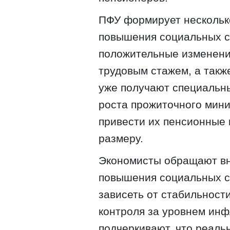
ПФУ формирует нескольк
повышения социальных с
положительные изменени
трудовым стажем, а такж
уже получают специальны
роста прожиточного мин
привести их пенсионные 
размеру.
Экономисты обращают вн
повышения социальных ст
зависеть от стабильност
контроля за уровнем инф
подчеркивают, что реал