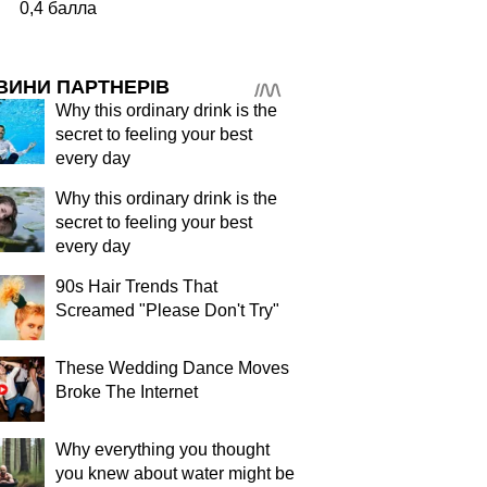
0,4 балла
ВИНИ ПАРТНЕРІВ
Why this ordinary drink is the
secret to feeling your best
every day
Why this ordinary drink is the
secret to feeling your best
every day
90s Hair Trends That
Screamed "Please Don't Try"
These Wedding Dance Moves
Broke The Internet
Why everything you thought
you knew about water might be