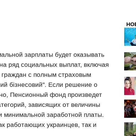
НО
альной зарплаты будет оказывать
на ряд социальных выплат, включая
 граждан с полным страховым
й бізнесовий". Если решение о
но, Пенсионный фонд произведет
атегорий, зависящих от величины
и минимальной заработной платы.
ак работающих украинцев, так и