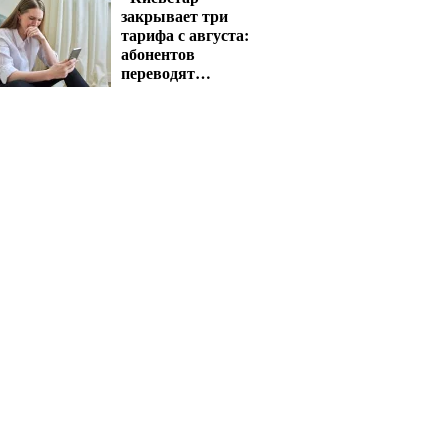
закрывает три
тарифа с августа:
абонентов
переводят
автоматически