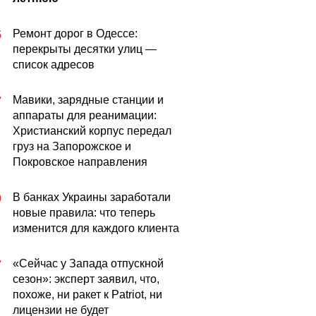
Ремонт дорог в Одессе:
5
перекрыты десятки улиц —
список адресов
Мавики, зарядные станции и
7
аппараты для реанимации:
Христианский корпус передал
груз на Запорожское и
Покровское направления
В банках Украины заработали
0
новые правила: что теперь
изменится для каждого клиента
«Сейчас у Запада отпускной
7
сезон»: эксперт заявил, что,
похоже, ни ракет к Patriot, ни
лицензии не будет