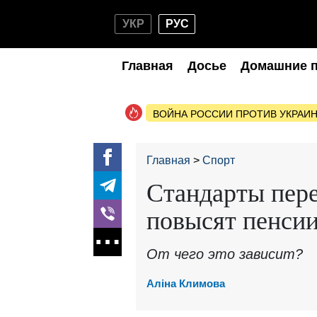
УКР
РУС
Главная
Досье
Домашние 
ВОЙНА РОССИИ ПРОТИВ УКРАИ
Главная
Спорт
Стандарты пере
повысят пенсии
От чего это зависит?
Аліна Климова