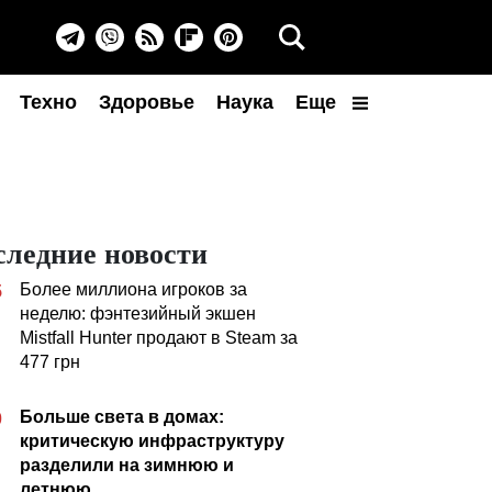
Техно
Здоровье
Наука
Еще
следние новости
Более миллиона игроков за
5
неделю: фэнтезийный экшен
Mistfall Hunter продают в Steam за
477 грн
Больше света в домах:
0
критическую инфраструктуру
разделили на зимнюю и
летнюю