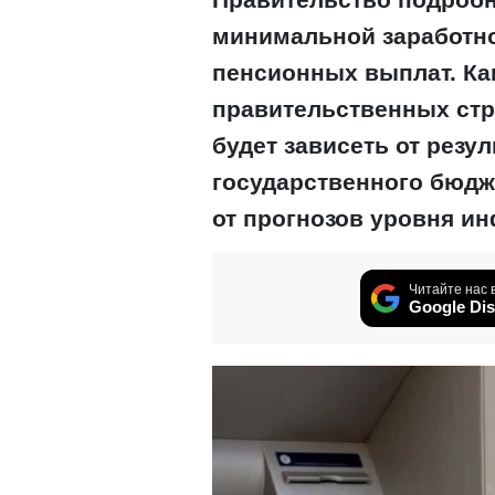
минимальной заработн
пенсионных выплат. Ка
правительственных стр
будет зависеть от резу
государственного бюдже
от прогнозов уровня ин
Читайте нас 
Google Dis