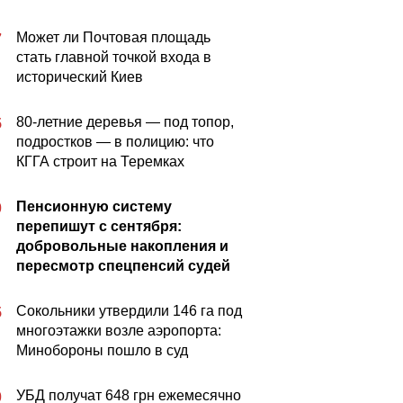
Может ли Почтовая площадь
7
стать главной точкой входа в
исторический Киев
80-летние деревья — под топор,
5
подростков — в полицию: что
КГГА строит на Теремках
Пенсионную систему
0
перепишут с сентября:
добровольные накопления и
пересмотр спецпенсий судей
Сокольники утвердили 146 га под
5
многоэтажки возле аэропорта:
Минобороны пошло в суд
УБД получат 648 грн ежемесячно
0