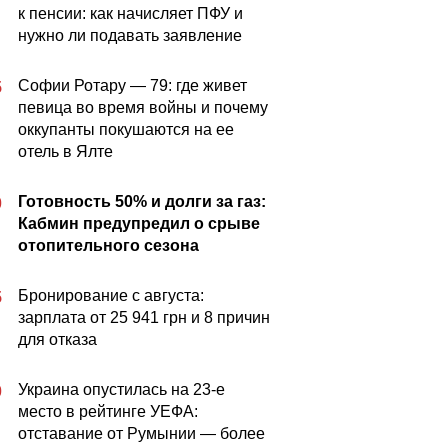
к пенсии: как начисляет ПФУ и
нужно ли подавать заявление
Софии Ротару — 79: где живет
5
певица во время войны и почему
оккупанты покушаются на ее
отель в Ялте
Готовность 50% и долги за газ:
0
Кабмин предупредил о срыве
отопительного сезона
Бронирование с августа:
5
зарплата от 25 941 грн и 8 причин
для отказа
Украина опустилась на 23-е
0
место в рейтинге УЕФА:
отставание от Румынии — более