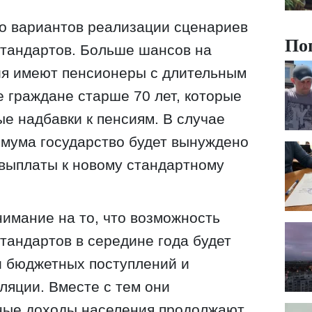
о вариантов реализации сценариев
По
тандартов. Больше шансов на
я имеют пенсионеры с длительным
е граждане старше 70 лет, которые
е надбавки к пенсиям. В случае
имума государство будет вынуждено
выплаты к новому стандартному
имание на то, что возможность
андартов в середине года будет
и бюджетных поступлений и
ляции. Вместе с тем они
ьные доходы населения продолжают