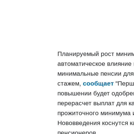
Планируемый рост миним
автоматическое влияние 
минимальные пенсии для
стажем,
сообщает
"Перши
повышении будет одобре
перерасчет выплат для к
прожиточного минимума 
Нововведения коснутся к
пенсионеров.