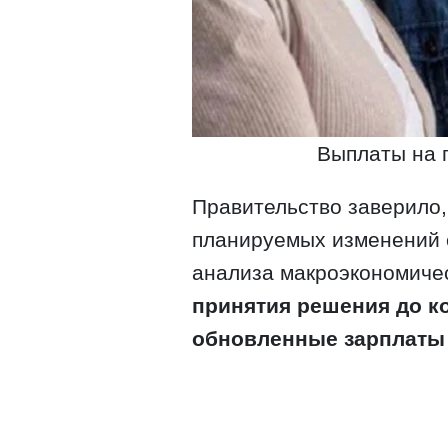
Выплаты на п
Правительство заверило,
планируемых изменений 
анализа макроэкономиче
принятия решения до к
обновленные зарплаты 