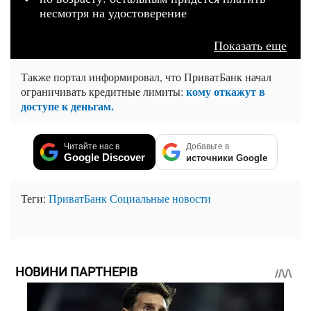
несмотря на удостоверение
Показать еще
Также портал информировал, что ПриватБанк начал
кому откажут в
ограничивать кредитные лимиты:
доступе к деньгам.
Читайте нас в
Добавьте в
Google Discover
источники Google
Теги:
ПриватБанк
Социальные новости
НОВИНИ ПАРТНЕРІВ