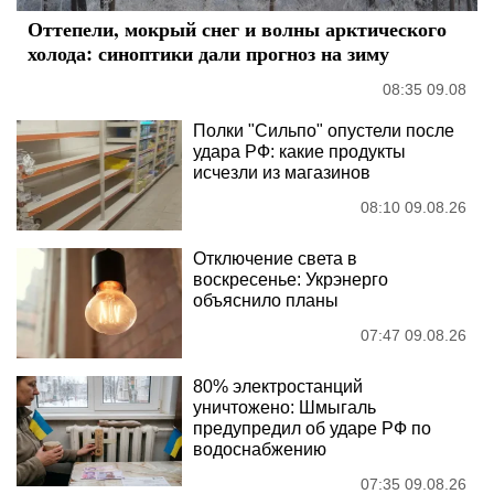
Оттепели, мокрый снег и волны арктического
холода: синоптики дали прогноз на зиму
08:35 09.08
Полки "Сильпо" опустели после
удара РФ: какие продукты
исчезли из магазинов
08:10 09.08.26
Отключение света в
воскресенье: Укрэнерго
объяснило планы
07:47 09.08.26
80% электростанций
уничтожено: Шмыгаль
предупредил об ударе РФ по
водоснабжению
07:35 09.08.26