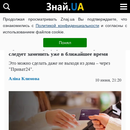
Продолжая просматривать Znaj.ua Вы подтверждаете, что
ВОЙНА РОССИИ ПРОТИВ УКРАИНЫ
КОРОНАВИРУС В 
ознакомились с
Политикой конфиденциальности
и согласны с
использованием файлов cookie.
Главная
Спорт
ЧИТАТИ УКРАЇНСЬКОЮ
Понял
ПриватБанк предупредил, какие карты
следует заменить уже в ближайшее время
Это можно сделать даже не выходя из дома – через
"Приват24".
Аліна Климова
10 июня, 21:20