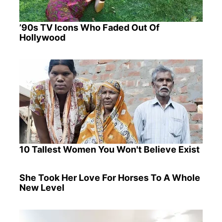
’90s TV Icons Who Faded Out Of
Hollywood
10 Tallest Women You Won't Believe Exist
She Took Her Love For Horses To A Whole
New Level