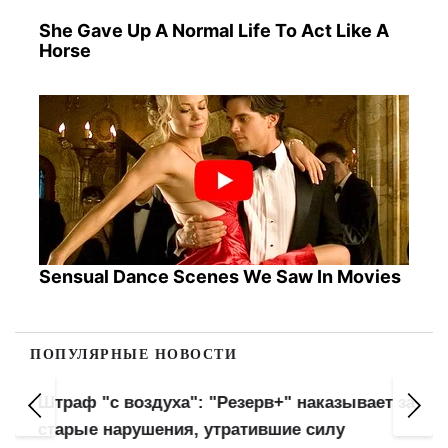
She Gave Up A Normal Life To Act Like A
Horse
Sensual Dance Scenes We Saw In Movies
ПОПУЛЯРНЫЕ НОВОСТИ
Штраф "с воздуха": "Резерв+" наказывает за
старые нарушения, утратившие силу