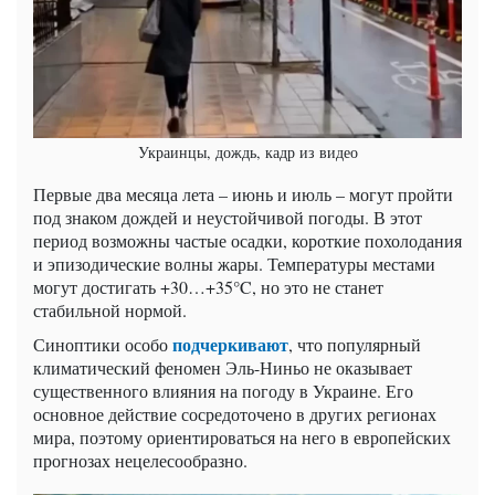
Украинцы, дождь, кадр из видео
Первые два месяца лета – июнь и июль – могут пройти
под знаком дождей и неустойчивой погоды. В этот
период возможны частые осадки, короткие похолодания
и эпизодические волны жары. Температуры местами
могут достигать +30…+35°C, но это не станет
стабильной нормой.
подчеркивают
Синоптики особо
, что популярный
климатический феномен Эль-Ниньо не оказывает
существенного влияния на погоду в Украине. Его
основное действие сосредоточено в других регионах
мира, поэтому ориентироваться на него в европейских
прогнозах нецелесообразно.