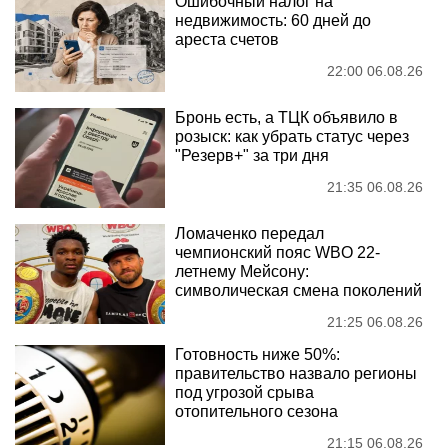
Ошибочный налог на
недвижимость: 60 дней до
ареста счетов
22:00 06.08.26
Бронь есть, а ТЦК объявило в
розыск: как убрать статус через
"Резерв+" за три дня
21:35 06.08.26
Ломаченко передал
чемпионский пояс WBO 22-
летнему Мейсону:
символическая смена поколений
21:25 06.08.26
Готовность ниже 50%:
правительство назвало регионы
под угрозой срыва
отопительного сезона
21:15 06.08.26