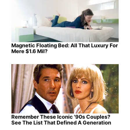
Magnetic Floating Bed: All That Luxury For
Mere $1.6 Mil?
Remember These Iconic '90s Couples?
See The List That Defined A Generation