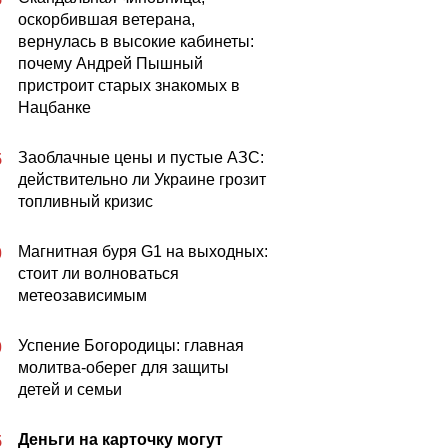
оскорбившая ветерана,
вернулась в высокие кабинеты:
почему Андрей Пышный
пристроит старых знакомых в
Нацбанке
Заоблачные цены и пустые АЗС:
5
действительно ли Украине грозит
топливный кризис
Магнитная буря G1 на выходных:
0
стоит ли волноваться
метеозависимым
Успение Богородицы: главная
0
молитва-оберег для защиты
детей и семьи
Деньги на карточку могут
5