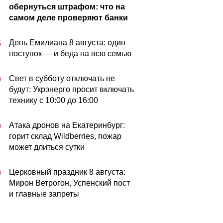
обернуться штрафом: что на
самом деле проверяют банки
День Емилиана 8 августа: один
5
поступок — и беда на всю семью
Свет в субботу отключать не
0
будут: Укрэнерго просит включать
технику с 10:00 до 16:00
Атака дронов на Екатеринбург:
0
горит склад Wildberries, пожар
может длиться сутки
Церковный праздник 8 августа:
0
Мирон Ветрогон, Успенский пост
и главные запреты