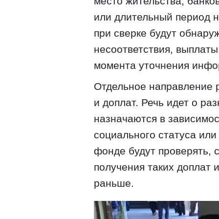
место жительства, банко
или длительный период 
при сверке будут обнару
несоответствия, выплаты
момента уточнения инфо
Отдельное направление р
и доплат. Речь идет о р
назначаются в зависимос
социального статуса или
фонде будут проверять, 
получения таких доплат 
раньше.