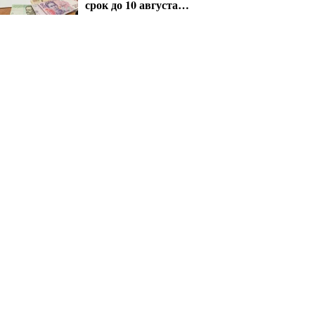
срок до 10 августа
для критических
предприятий