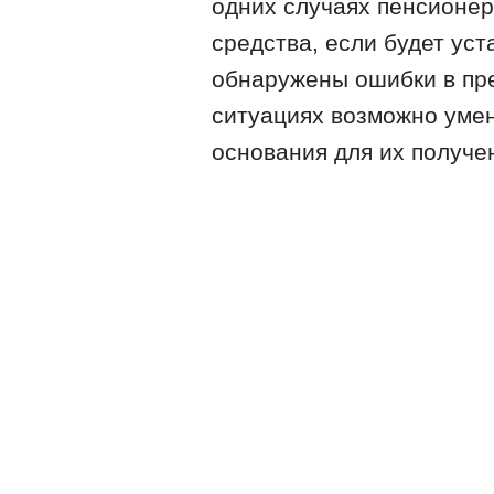
одних случаях пенсионе
средства, если будет ус
обнаружены ошибки в пре
ситуациях возможно уме
основания для их получе