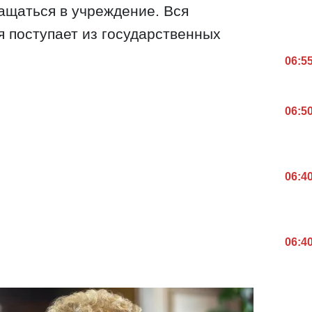
ащаться в учреждение. Вся
 поступает из государственных
06:5
06:5
06:4
06:4