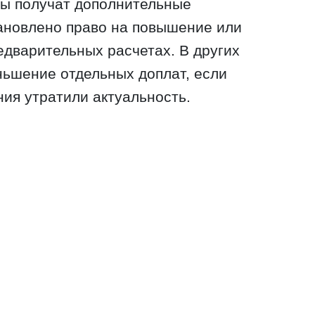
ры получат дополнительные
тановлено право на повышение или
дварительных расчетах. В других
ньшение отдельных доплат, если
ния утратили актуальность.