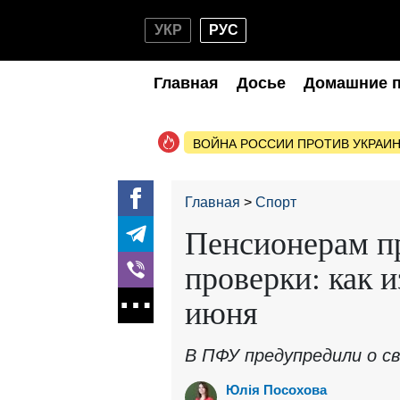
УКР
РУС
Главная
Досье
Домашние 
ВОЙНА РОССИИ ПРОТИВ УКРАИ
Главная
Спорт
Пенсионерам п
проверки: как 
июня
В ПФУ предупредили о с
Юлія Посохова