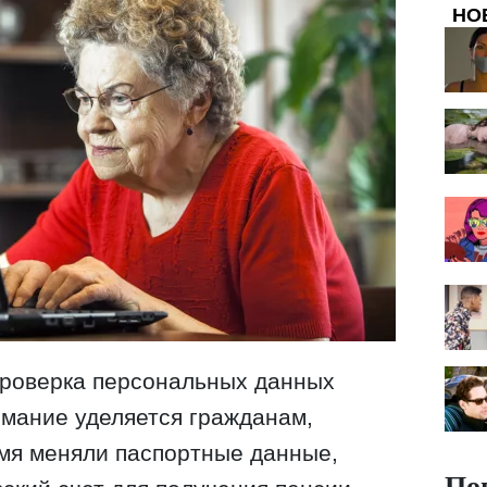
НО
проверка персональных данных
мание уделяется гражданам,
мя меняли паспортные данные,
По