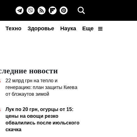
Техно
Здоровье
Наука
Еще
следние новости
22 млрд грн на тепло и
5
генерацию: план защиты Киева
от блэкаутов зимой
Лук по 20 грн, огурцы от 15:
5
цены на овощи резко
обвалились после июльского
скачка