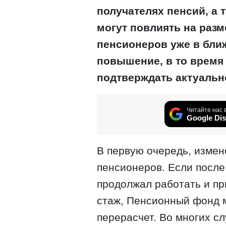
получателях пенсий, а 
могут повлиять на раз
пенсионеров уже в бли
повышение, в то время 
подтверждать актуальн
Читайте нас 
Google Dis
В первую очередь, изме
пенсионеров. Если после
продолжал работать и п
стаж, Пенсионный фонд 
перерасчет. Во многих сл