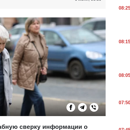
08:2
08:1
08:0
07:5
абную сверку информации о
07:4