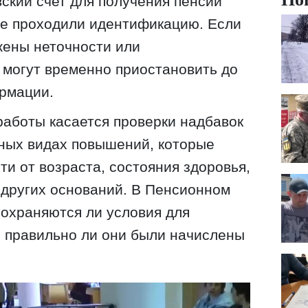
вский счет для получения пенсии
не проходили идентификацию. Если
жены неточности или
 могут временно приостановить до
рмации.
аботы касается проверки надбавок
азных видах повышений, которые
ти от возраста, состояния здоровья,
 других оснований. В Пенсионном
сохраняются ли условия для
и правильно ли они были начислены