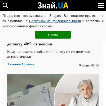
Продолжая просматривать Znaj.ua Вы подтверждаете, что
ВОЙНА РОССИИ ПРОТИВ УКРАИНЫ
КОРОНАВИРУС В 
ознакомились с
Политикой конфиденциальности
и согласны с
использованием файлов cookie.
Главная
Спорт
ЧИТАТИ УКРАЇНСЬКОЮ
Понял
Пенсионеры об этом не знают: как получить
доплату 40% от пенсии
Кому положены надбавки и почему их не получают
автоматически
Татьяна Сулима
9 июня, 08:35