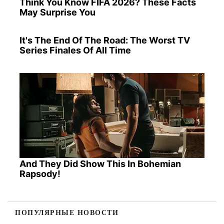
Think You Know FIFA 2026? These Facts
May Surprise You
It's The End Of The Road: The Worst TV
Series Finales Of All Time
And They Did Show This In Bohemian
Rapsody!
ПОПУЛЯРНЫЕ НОВОСТИ