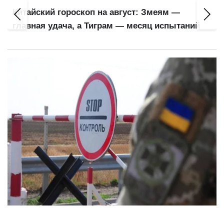
Китайский гороскоп на август: Змеям —
главная удача, а Тиграм — месяц испытаний
Бронь есть, а за границу не пускают: кому из