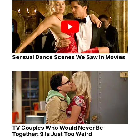
Sensual Dance Scenes We Saw In Movies
TV Couples Who Would Never Be
Together: 9 Is Just Too Weird