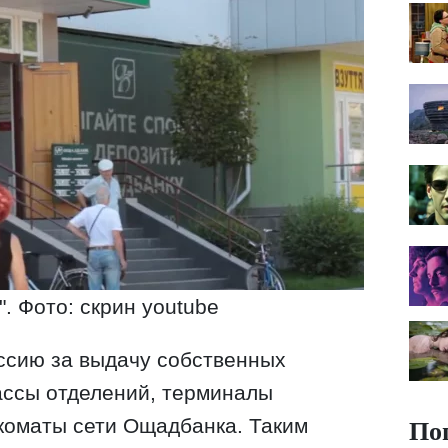
. Фото: скрин youtube
ссию за выдачу собственных
кассы отделений, терминалы
По
коматы сети Ощадбанка. Таким