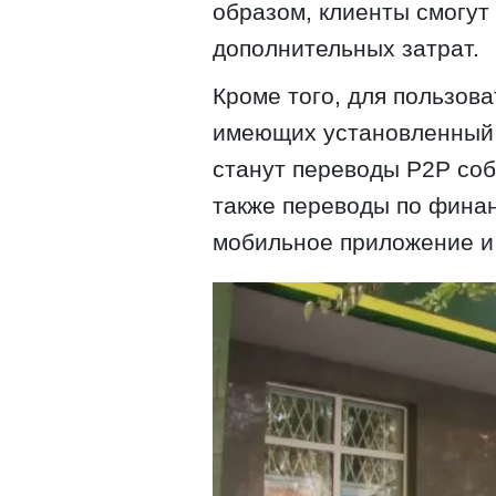
образом, клиенты смогут
дополнительных затрат.
Кроме того, для пользов
имеющих установленный 
станут переводы Р2Р соб
также переводы по фина
мобильное приложение и 