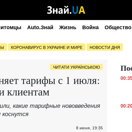
питомцы
Auto.Знай
Жизнь
Война
Общество
НЫ
КОРОНАВИРУС В УКРАИНЕ И МИРЕ
НОВОСТИ ДНЯ
По
ЧИТАТИ УКРАЇНСЬКОЮ
яет тарифы с 1 июля:
00:3
и клиентам
или, какие тарифные нововведения
00:2
и коснутся
8 июня, 19:35