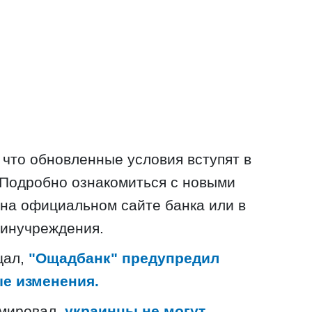
 что обновленные условия вступят в
. Подробно ознакомиться с новыми
на официальном сайте банка или в
инучреждения.
щал,
"Ощадбанк" предупредил
ые изменения.
мировал,
украинцы не могут