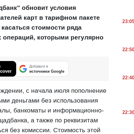
банк" обновит условия
ателей карт в тарифном пакете
23:0
 касаться стоимости ряда
 операций, которыми регулярно
22:5
в
Добавьте в
cover
источники Google
22:4
ждении, с начала июля пополнение
ыми деньгами без использования
алы, банкоматы и информационно-
22:3
адбанка, а также по реквизитам
ься без комиссии. Стоимость этой