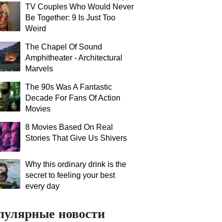
TV Couples Who Would Never
Be Together: 9 Is Just Too
Weird
The Chapel Of Sound
Amphitheater - Architectural
Marvels
The 90s Was A Fantastic
Decade For Fans Of Action
Movies
8 Movies Based On Real
Stories That Give Us Shivers
Why this ordinary drink is the
secret to feeling your best
every day
пулярные новости