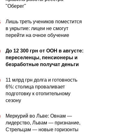
"Оберег"
Лишь треть учеников поместится
5
в укрытие: лицеи не смогут
перейти на очное обучение
До 12 300 грн от ООН в августе:
0
переселенцы, пенсионеры и
безработные получат деньги
11 млрд грн долга и готовность
0
6%: столица проваливает
подготовку к отопительному
сезону
Меркурий во Льве: Овнам —
0
лидерство, Львам — признание,
Стрельцам — новые горизонты