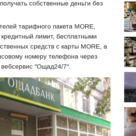
 получать собственные деньги без
ателей тарифного пакета MORE,
кредитный лимит, бесплатными
ственных средств с карты MORE, а
нсовому номеру телефона через
вебсервис "Ощад24/7".