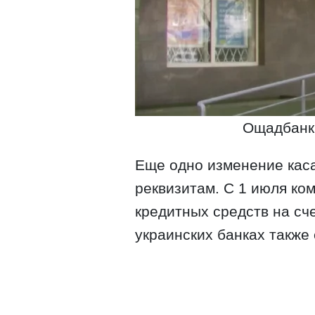
Ощадбанк.
Еще одно изменение кас
реквизитам. С 1 июля ко
кредитных средств на сч
украинских банках также 