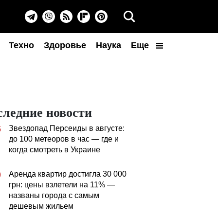
Техно
Здоровье
Наука
Еще
следние новости
Звездопад Персеиды в августе:
5
до 100 метеоров в час — где и
когда смотреть в Украине
Аренда квартир достигла 30 000
0
грн: цены взлетели на 11% —
названы города с самым
дешевым жильем