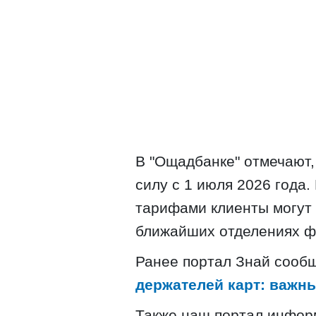
В "Ощадбанке" отмечают,
силу с 1 июля 2026 года
тарифами клиенты могут 
ближайших отделениях ф
Ранее портал Знай сооб
держателей карт: важн
Также наш портал инфор