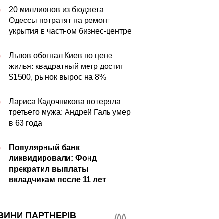
20 миллионов из бюджета
0
Одессы потратят на ремонт
укрытия в частном бизнес-центре
Львов обогнал Киев по цене
0
жилья: квадратный метр достиг
$1500, рынок вырос на 8%
Лариса Кадочникова потеряла
0
третьего мужа: Андрей Галь умер
в 63 года
Популярный банк
0
ликвидировали: Фонд
прекратил выплаты
вкладчикам после 11 лет
ВИНИ ПАРТНЕРІВ