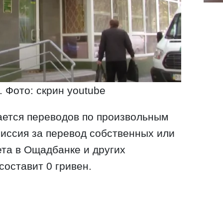
 Фото: скрин youtube
ается переводов по произвольным
миссия за перевод собственных или
ета в Ощадбанке и других
составит 0 гривен.