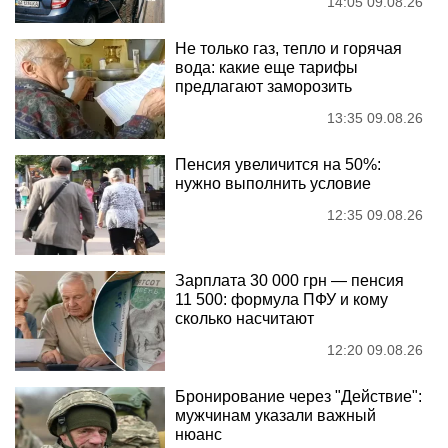
14:05 09.08.26
Не только газ, тепло и горячая
вода: какие еще тарифы
предлагают заморозить
13:35 09.08.26
Пенсия увеличится на 50%:
нужно выполнить условие
12:35 09.08.26
Зарплата 30 000 грн — пенсия
11 500: формула ПФУ и кому
сколько насчитают
12:20 09.08.26
Бронирование через "Действие":
мужчинам указали важный
нюанс