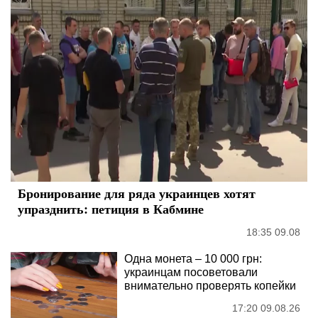
Бронирование для ряда украинцев хотят
упразднить: петиция в Кабмине
18:35 09.08
Одна монета – 10 000 грн:
украинцам посоветовали
внимательно проверять копейки
17:20 09.08.26