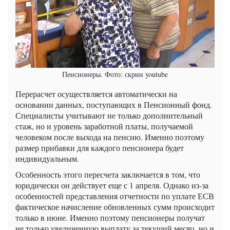
Пенсионеры. Фото: скрин youtube
Перерасчет осуществляется автоматически на
основании данных, поступающих в Пенсионный фонд.
Специалисты учитывают не только дополнительный
стаж, но и уровень заработной платы, получаемой
человеком после выхода на пенсию. Именно поэтому
размер прибавки для каждого пенсионера будет
индивидуальным.
Особенность этого пересчета заключается в том, что
юридически он действует еще с 1 апреля. Однако из-за
особенностей представления отчетности по уплате ЕСВ
фактическое начисление обновленных сумм происходит
только в июне. Именно поэтому пенсионеры получат
не только увеличенную выплату за текущий месяц, но и