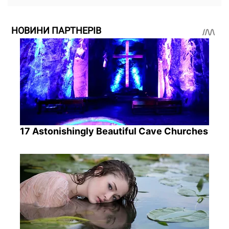
НОВИНИ ПАРТНЕРІВ
17 Astonishingly Beautiful Cave Churches