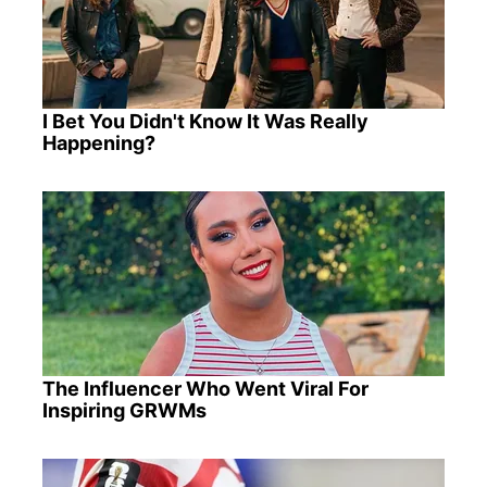
I Bet You Didn't Know It Was Really
Happening?
The Influencer Who Went Viral For
Inspiring GRWMs