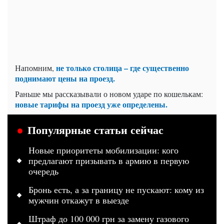
не только столица – где существенно
Напомним,
поднимают цены на проезд.
Раньше мы рассказывали о новом ударе по кошелькам:
новые тарифы на проезд уже определены.
Популярные статьи сейчас
Новые приоритеты мобилизации: кого
предлагают призывать в армию в первую
очередь
Бронь есть, а за границу не пускают: кому из
мужчин откажут в выезде
Штраф до 100 000 грн за замену газового