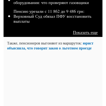
оборудования: что проверяют газовщики
Пенсию урезали с 11 862 до 9 486 грн:
Верховный Суд обязал ПФУ восстановить
выплаты
Показать еще
юрист
Также, пенсионеров выгоняют из маршруток:
объяснила, что говорит закон о льготном проезде