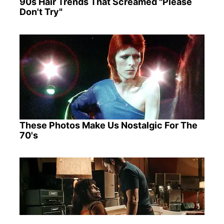
90s Hair Trends That Screamed "Please
Don't Try"
These Photos Make Us Nostalgic For The
70's