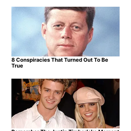
8 Conspiracies That Turned Out To Be
True