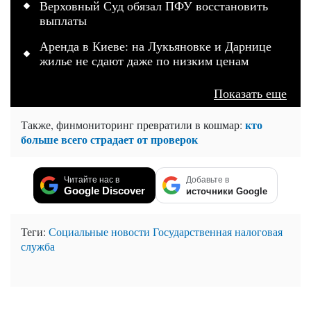
Верховный Суд обязал ПФУ восстановить
выплаты
Аренда в Киеве: на Лукьяновке и Дарнице
жилье не сдают даже по низким ценам
Показать еще
кто
Также, финмониторинг превратили в кошмар:
больше всего страдает от проверок
Читайте нас в
Добавьте в
Google Discover
источники Google
Теги:
Социальные новости
Государственная налоговая
служба