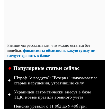
Раньше мы рассказывали, что
можно остаться без
финансисты объяснили, какую сумму не
копейки:
следует хранить в банке
Популярные статьи сейчас
Штраф "с воздуха": "Резерв+" наказывает за
старые нарушения, утратившие силу
Украинцев автоматически внесут в базы
ТЦК: новые правила военного учета
Пенсию урезали с 11 862 до 9 486 грн: