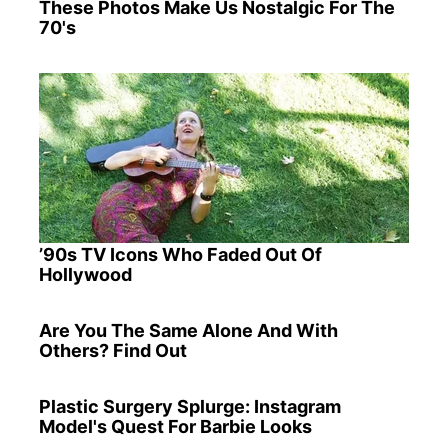
These Photos Make Us Nostalgic For The
70's
’90s TV Icons Who Faded Out Of
Hollywood
Are You The Same Alone And With
Others? Find Out
Plastic Surgery Splurge: Instagram
Model's Quest For Barbie Looks