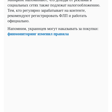
социальных сетях также подлежат налогообложению.
Тем, кто регулярно зарабатывает на контенте,
рекомендуют регистрировать ФЛП и работать
официально.
Напомним, украинцев могут наказывать за покупки:
финмониторинг изменил правила