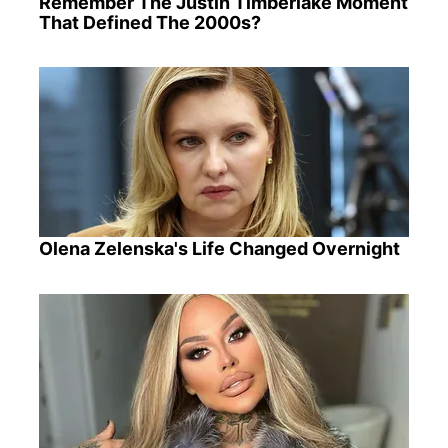
Remember The Justin Timberlake Moment
That Defined The 2000s?
Olena Zelenska's Life Changed Overnight