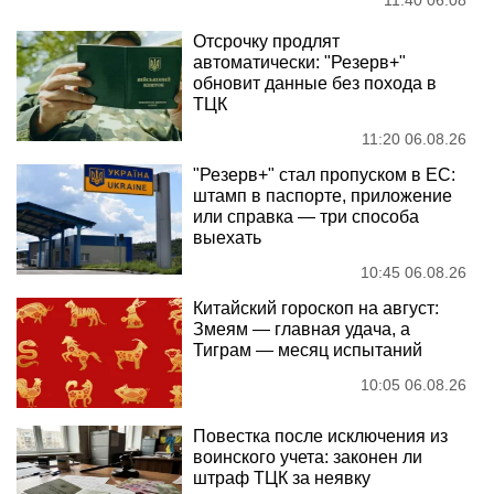
11:40 06.08
Отсрочку продлят
автоматически: "Резерв+"
обновит данные без похода в
ТЦК
11:20 06.08.26
"Резерв+" стал пропуском в ЕС:
штамп в паспорте, приложение
или справка — три способа
выехать
10:45 06.08.26
Китайский гороскоп на август:
Змеям — главная удача, а
Тиграм — месяц испытаний
10:05 06.08.26
Повестка после исключения из
воинского учета: законен ли
штраф ТЦК за неявку