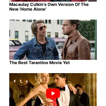
Macaulay Culkin's Own Version Of The
New ‘Home Alone’
The Best Tarantino Movie Yet