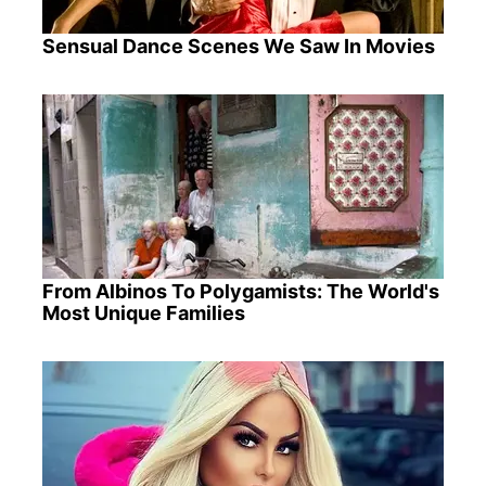
Sensual Dance Scenes We Saw In Movies
From Albinos To Polygamists: The World's
Most Unique Families