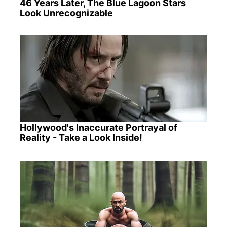
46 Years Later, The Blue Lagoon Stars
Look Unrecognizable
Hollywood's Inaccurate Portrayal of
Reality - Take a Look Inside!