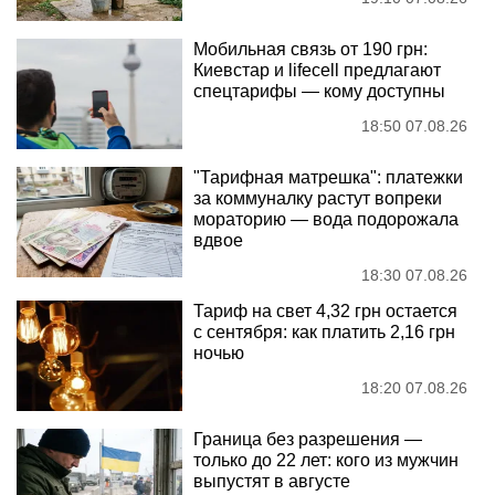
Мобильная связь от 190 грн:
Киевстар и lifecell предлагают
спецтарифы — кому доступны
18:50 07.08.26
"Тарифная матрешка": платежки
за коммуналку растут вопреки
мораторию — вода подорожала
вдвое
18:30 07.08.26
Тариф на свет 4,32 грн остается
с сентября: как платить 2,16 грн
ночью
18:20 07.08.26
Граница без разрешения —
только до 22 лет: кого из мужчин
выпустят в августе