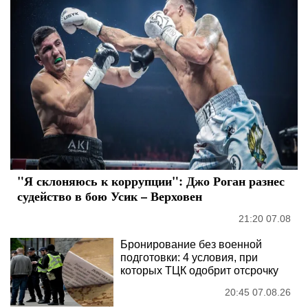
"Я склоняюсь к коррупции": Джо Роган разнес
судейство в бою Усик – Верховен
21:20 07.08
Бронирование без военной
подготовки: 4 условия, при
которых ТЦК одобрит отсрочку
20:45 07.08.26