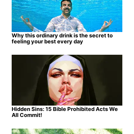
Why this ordinary drink is the secret to
feeling your best every day
Hidden Sins: 15 Bible Prohibited Acts We
All Commit!