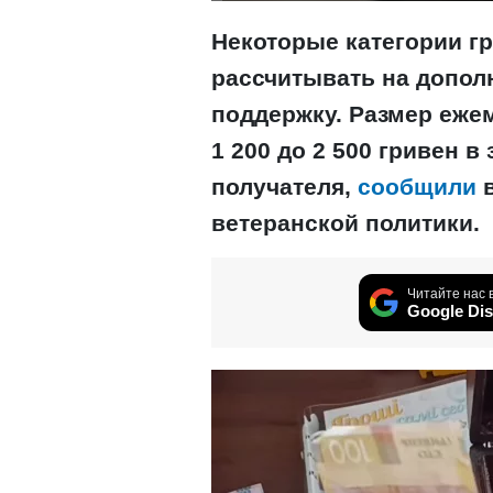
Некоторые категории г
рассчитывать на допо
поддержку. Размер еже
1 200 до 2 500 гривен в
получателя,
сообщили
в
ветеранской политики.
Читайте нас 
Google Dis