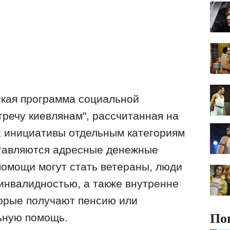
ская программа социальной
тречу киевлянам", рассчитанная на
х инициативы отдельным категориям
тавляются адресные денежные
омощи могут стать ветераны, люди
 инвалидностью, а также внутренне
орые получают пенсию или
По
ьную помощь.