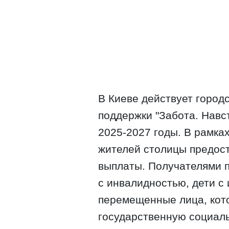
В Киеве действует город
поддержки "Забота. Навс
2025-2027 годы. В рамка
жителей столицы предос
выплаты. Получателями п
с инвалидностью, дети с
перемещенные лица, кот
государственную социал