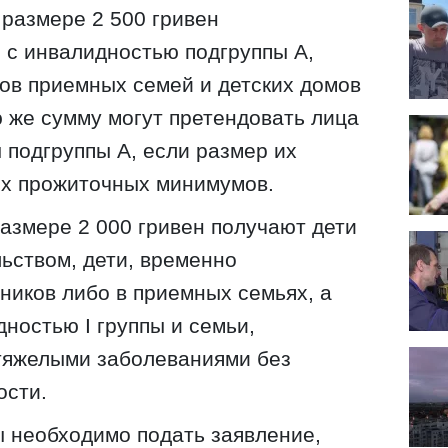
размере 2 500 гривен
 с инвалидностью подгруппы А,
ков приемных семей и детских домов
ю же сумму могут претендовать лица
 подгруппы А, если размер их
ех прожиточных минимумов.
азмере 2 000 гривен получают дети
льством, дети, временно
иков либо в приемных семьях, а
ностью I группы и семьи,
тяжелыми заболеваниями без
ости.
 необходимо подать заявление,