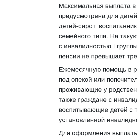
Максимальная выплата в 
предусмотрена для детей
детей-сирот, воспитанни
семейного типа. На таку
с инвалидностью I группы
пенсии не превышает тр
Ежемесячную помощь в р
под опекой или попечите
проживающие у родственн
также граждане с инвалид
воспитывающие детей с 
установленной инвалидн
Для оформления выплаты