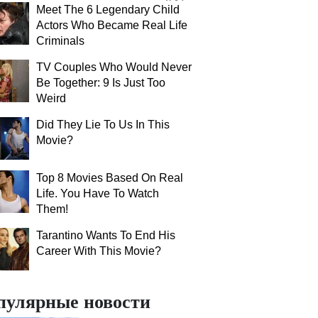
Meet The 6 Legendary Child
Actors Who Became Real Life
Criminals
TV Couples Who Would Never
Be Together: 9 Is Just Too
Weird
Did They Lie To Us In This
Movie?
Top 8 Movies Based On Real
Life. You Have To Watch
Them!
Tarantino Wants To End His
Career With This Movie?
пулярные новости