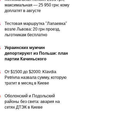
максимальная — 25 950 грн: кому
доплатят в августе
Тестовая маршрутка "Лапаевка"
5
возле Львова: 20 грн проезд,
льготникам бесплатно
Украинских мужчин
5
депортируют из Польши: план
партии Качиньского
От $1500 до $2000: Klavdia
5
Petrivna назвала сумму, которую
тратит в месяц в Киеве
Оболонский и Подольский
0
районы без света: авария на
сетях ДТЭК в Киеве