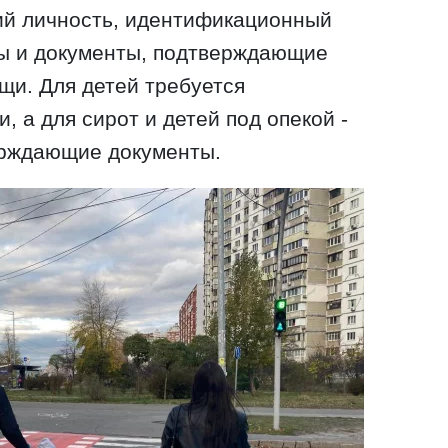
ий личность, идентификационный
ты и документы, подтверждающие
щи. Для детей требуется
, а для сирот и детей под опекой -
рждающие документы.