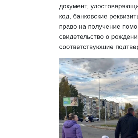
документ, удостоверяющ
код, банковские реквизи
право на получение помо
свидетельство о рождении
соответствующие подтве