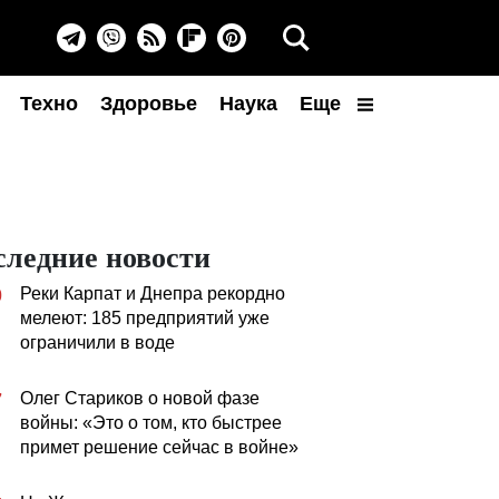
Техно
Здоровье
Наука
Еще
следние новости
Реки Карпат и Днепра рекордно
0
мелеют: 185 предприятий уже
ограничили в воде
Олег Стариков о новой фазе
7
войны: «Это о том, кто быстрее
примет решение сейчас в войне»