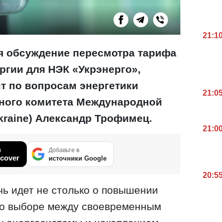
21:1
я обсуждение пересмотра тарифа
ргии для НЭК «Укрэнерго»,
т по вопросам энергетики
21:0
ного комитета Международной
kraine) Александр Трофимец.
21:0
в
Добавьте в
cover
источники Google
20:5
чь идет не столько о повышении
о о выборе между своевременным