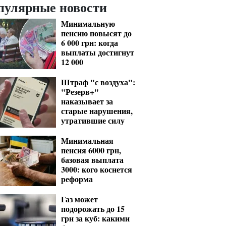
пулярные новости
Минимальную
пенсию повысят до
6 000 грн: когда
выплаты достигнут
12 000
Штраф "с воздуха":
"Резерв+"
наказывает за
старые нарушения,
утратившие силу
Минимальная
пенсия 6000 грн,
базовая выплата
3000: кого коснется
реформа
Газ может
подорожать до 15
грн за куб: какими