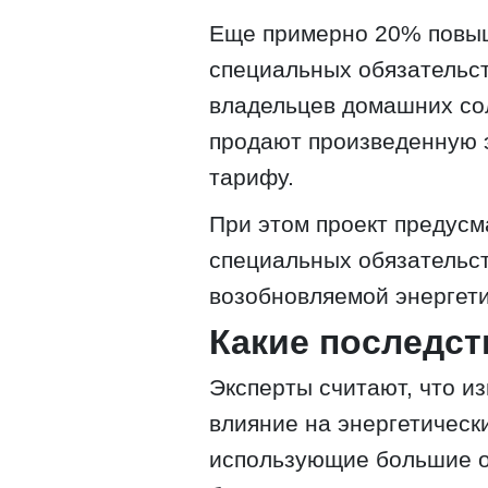
Еще примерно 20% повы
специальных обязательст
владельцев домашних со
продают произведенную 
тарифу.
При этом проект предус
специальных обязательс
возобновляемой энергети
Какие последс
Эксперты считают, что и
влияние на энергетически
использующие большие о