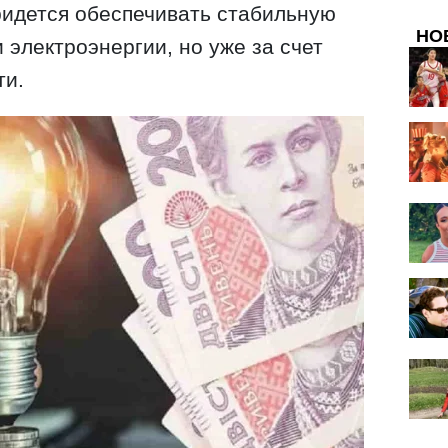
ридется обеспечивать стабильную
НО
 электроэнергии, но уже за счет
ти.