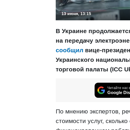
13 июня, 13:15
В Украине продолжаетс
на передачу электроэне
сообщил
вице-президен
Украинского националь
торговой палаты (ICC U
Читайте нас 
Google Dis
По мнению экспертов, ре
стоимости услуг, скольк