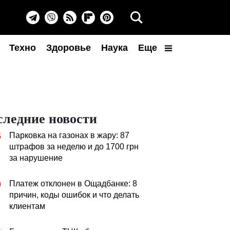
Техно
Здоровье
Наука
Еще
следние новости
Парковка на газонах в жару: 87
5
штрафов за неделю и до 1700 грн
за нарушение
Платеж отклонен в Ощадбанке: 8
0
причин, коды ошибок и что делать
клиентам