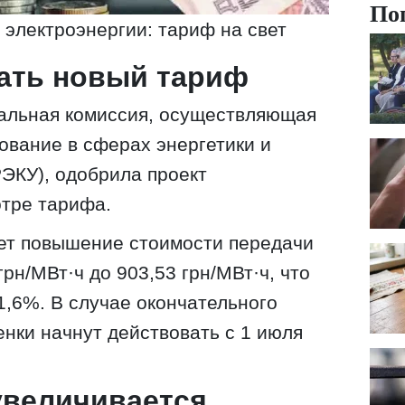
По
 электроэнергии: тариф на свет
тать новый тариф
нальная комиссия, осуществляющая
ование в сферах энергетики и
ЭКУ), одобрила проект
отре тарифа.
ет повышение стоимости передачи
грн/МВт·ч до 903,53 грн/МВт·ч, что
1,6%. В случае окончательного
нки начнут действовать с 1 июля
увеличивается