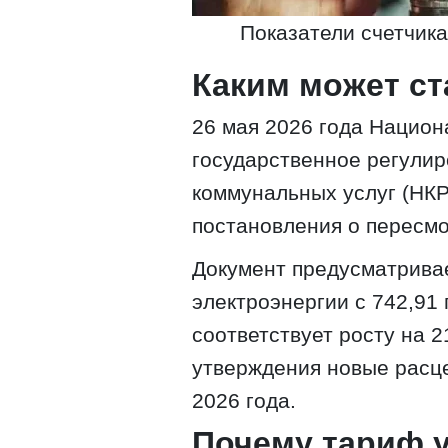
Показатели счетчика
Каким может с
26 мая 2026 года Нацио
государственное регулир
коммунальных услуг (НКР
постановления о пересм
Документ предусматрива
электроэнергии с 742,91 
соответствует росту на 2
утверждения новые расце
2026 года.
Почему тариф 