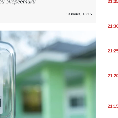
ой энергетики
21:3
13 июня, 13:15
21:3
21:2
21:2
21:1