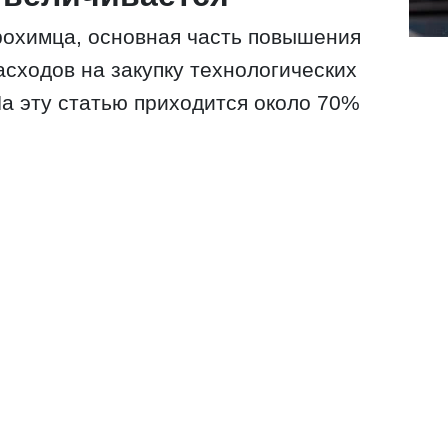
рохимца, основная часть повышения
асходов на закупку технологических
На эту статью приходится около 70%