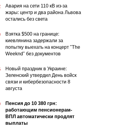
Авария на сети 110 кВ из-за
2
жары: центр и два района Львова
остались без света
Взятка $500 на границе:
0
киевлянина задержали за
попытку выехать на концерт "The
Weeknd" без документов
Новый праздник в Украине:
5
Зеленский утвердил День войск
связи и кибербезопасности 8
августа
Пенсия до 10 380 грн:
0
работающим пенсионерам-
ВПЛ автоматически продлят
выплаты