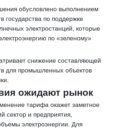
шения обусловлено выполнением
в государства по поддержке
лнечных электростанций, которые
электроэнергию по «зеленому»
матривает снижение составляющей
тв для промышленных объектов
ки.
твия ожидают рынок
зменение тарифа окажет заметное
й сектор и предприятия,
бъемы электроэнергии. Для