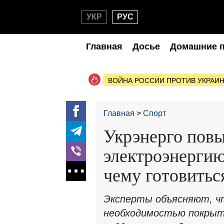
УКР
РУС
Главная
Досье
Домашние 
ВОЙНА РОССИИ ПРОТИВ УКРАИ
Главная
Спорт
Укрэнерго пов
электроэнергию
чему готовитьс
Эксперты объясняют, чт
необходимостью покрыт