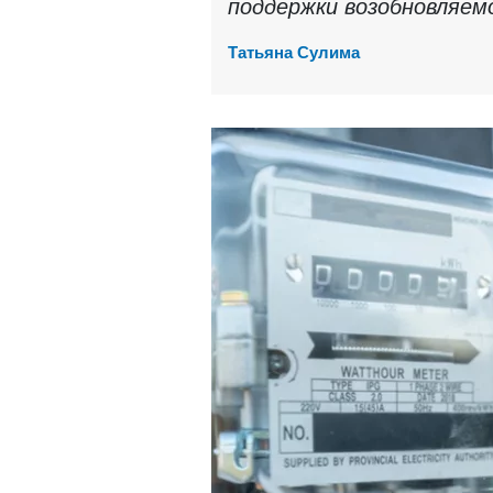
поддержки возобновляем
Татьяна Сулима