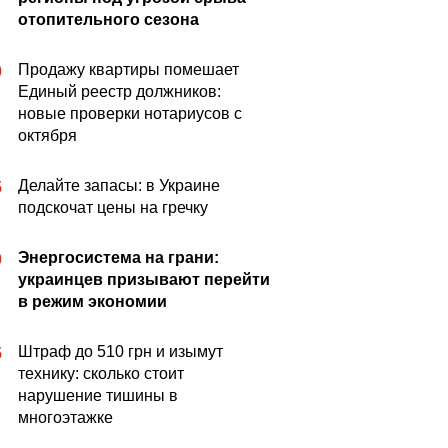
отопительного сезона
Продажу квартиры помешает
0
Единый реестр должников:
новые проверки нотариусов с
октября
Делайте запасы: в Украине
5
подскочат цены на гречку
Энергосистема на грани:
0
украинцев призывают перейти
в режим экономии
Штраф до 510 грн и изымут
5
технику: сколько стоит
нарушение тишины в
многоэтажке