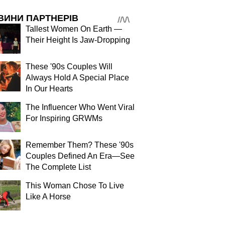
ВИНИ ПАРТНЕРІВ
Tallest Women On Earth —
Their Height Is Jaw-Dropping
These '90s Couples Will
Always Hold A Special Place
In Our Hearts
The Influencer Who Went Viral
For Inspiring GRWMs
Remember Them? These '90s
Couples Defined An Era—See
The Complete List
This Woman Chose To Live
Like A Horse