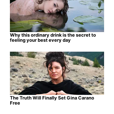
Why this ordinary drink is the secret to
feeling your best every day
The Truth Will Finally Set Gina Carano
Free