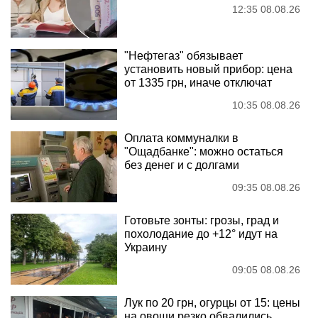
12:35 08.08.26
"Нефтегаз" обязывает
установить новый прибор: цена
от 1335 грн, иначе отключат
10:35 08.08.26
Оплата коммуналки в
"Ощадбанке": можно остаться
без денег и с долгами
09:35 08.08.26
Готовьте зонты: грозы, град и
похолодание до +12° идут на
Украину
09:05 08.08.26
Лук по 20 грн, огурцы от 15: цены
на овощи резко обвалились