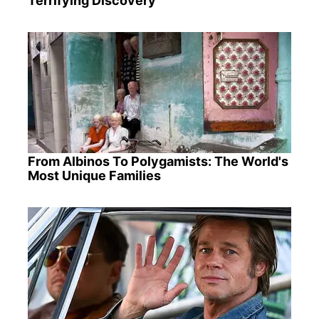
Terrifying Discovery
From Albinos To Polygamists: The World's
Most Unique Families