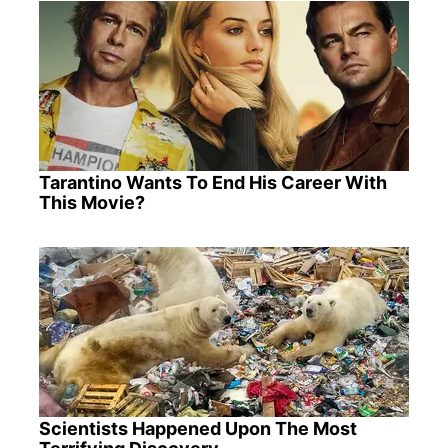
Tarantino Wants To End His Career With
This Movie?
Scientists Happened Upon The Most