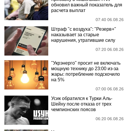
обновил важный показатель для
расчета выплат
07:40 06.08.26
Штраф "с воздуха": "Резерв+"
наказывает за старые
нарушения, утратившие силу
07:20 06.08.26
"Укрэнерго" просит не включать
мощную технику до 23:00 из-за
жары: потребление подскочило
на 5%
07:00 06.08.26
Усик обратился к Турки Аль-
Шейху после отказа от трех
чемпионских поясов
06:20 06.08.26