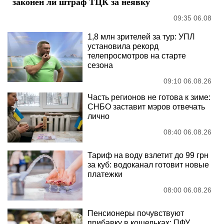
законен ли штраф ТЦК за неявку
09:35 06.08
1,8 млн зрителей за тур: УПЛ
установила рекорд
телепросмотров на старте
сезона
09:10 06.08.26
Часть регионов не готова к зиме:
СНБО заставит мэров отвечать
лично
08:40 06.08.26
Тариф на воду взлетит до 99 грн
за куб: водоканал готовит новые
платежки
08:00 06.08.26
Пенсионеры почувствуют
прибавку в кошельках: ПФУ