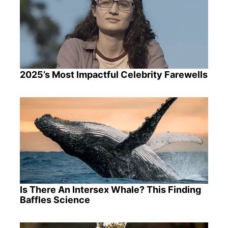
2025’s Most Impactful Celebrity Farewells
Is There An Intersex Whale? This Finding
Baffles Science