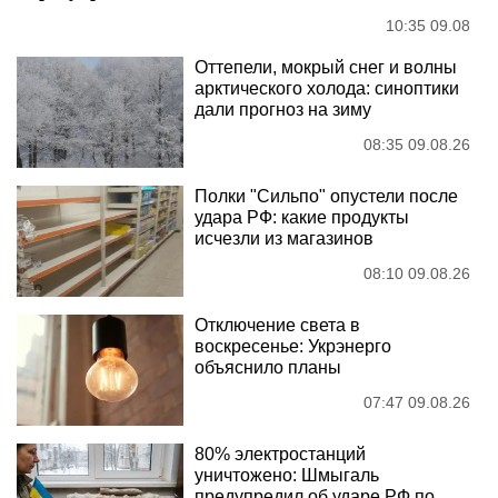
10:35 09.08
Оттепели, мокрый снег и волны
арктического холода: синоптики
дали прогноз на зиму
08:35 09.08.26
Полки "Сильпо" опустели после
удара РФ: какие продукты
исчезли из магазинов
08:10 09.08.26
Отключение света в
воскресенье: Укрэнерго
объяснило планы
07:47 09.08.26
80% электростанций
уничтожено: Шмыгаль
предупредил об ударе РФ по