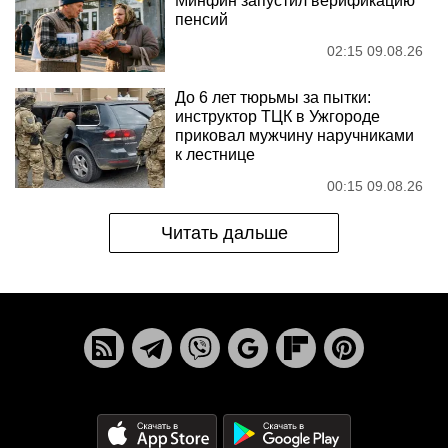
Минфин запустил верификацию
пенсий
02:15 09.08.26
До 6 лет тюрьмы за пытки:
инструктор ТЦК в Ужгороде
приковал мужчину наручниками
к лестнице
00:15 09.08.26
Читать дальше