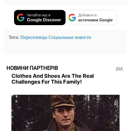
Читайте нас в
Добавьте в
Google Discover
источники Google
Теги:
Переселенцы
Социальные новости
НОВИНИ ПАРТНЕРІВ
Clothes And Shoes Are The Real
Challenges For This Family!