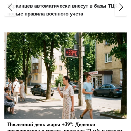
Минимальная пенсия 6000 грн, базовая
выплата 3000: кого коснется реформа
Последний день жары +39°: Диденко
предупредила о грозах, шквалах 22 м/с и резком