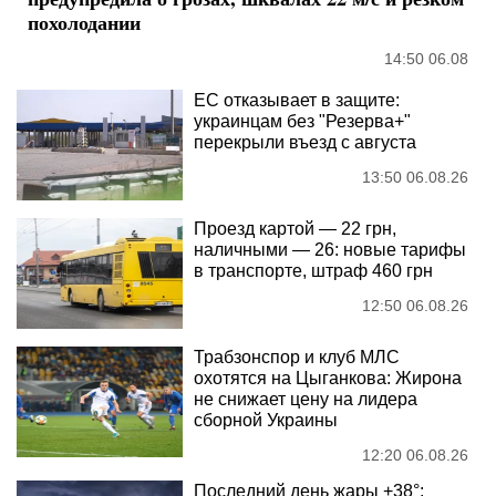
похолодании
14:50 06.08
ЕС отказывает в защите:
украинцам без "Резерва+"
перекрыли въезд с августа
13:50 06.08.26
Проезд картой — 22 грн,
наличными — 26: новые тарифы
в транспорте, штраф 460 грн
12:50 06.08.26
Трабзонспор и клуб МЛС
охотятся на Цыганкова: Жирона
не снижает цену на лидера
сборной Украины
12:20 06.08.26
Последний день жары +38°: