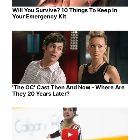
Will You Survive? 10 Things To Keep In
Your Emergency Kit
'The OC' Cast Then And Now - Where Are
They 20 Years Later?