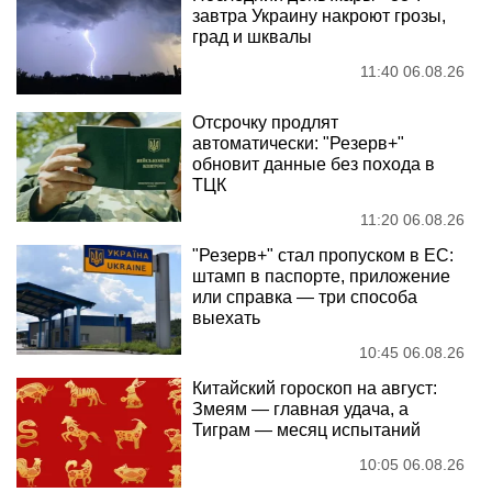
завтра Украину накроют грозы,
град и шквалы
11:40 06.08.26
Отсрочку продлят
автоматически: "Резерв+"
обновит данные без похода в
ТЦК
11:20 06.08.26
"Резерв+" стал пропуском в ЕС:
штамп в паспорте, приложение
или справка — три способа
выехать
10:45 06.08.26
Китайский гороскоп на август:
Змеям — главная удача, а
Тиграм — месяц испытаний
10:05 06.08.26