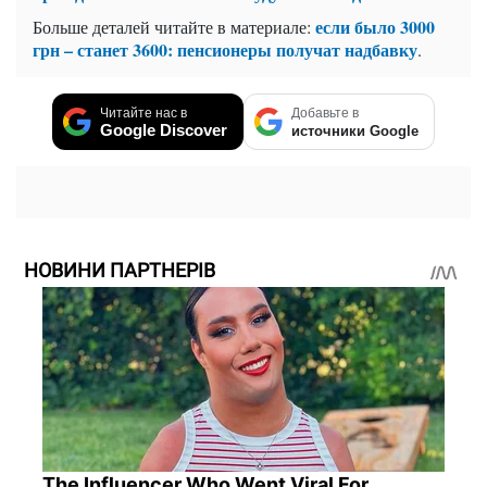
если было 3000
Больше деталей читайте в материале:
грн – станет 3600: пенсионеры получат надбавку
.
Читайте нас в
Добавьте в
Google Discover
источники Google
НОВИНИ ПАРТНЕРІВ
The Influencer Who Went Viral For