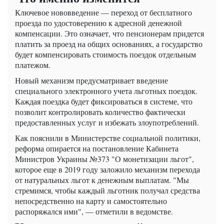
Ключевое нововведение — переход от бесплатного
проезда по удостоверению к адресной денежной
компенсации. Это означает, что пенсионерам придется
платить за проезд на общих основаниях, а государство
будет компенсировать стоимость поездок отдельным
платежом.
Новый механизм предусматривает введение
специального электронного учета льготных поездок.
Каждая поездка будет фиксироваться в системе, что
позволит контролировать количество фактически
предоставленных услуг и избежать злоупотреблений.
Как пояснили в Министерстве социальной политики,
реформа опирается на постановление Кабинета
Министров Украины №373 "О монетизации льгот",
которое еще в 2019 году заложило механизм перехода
от натуральных льгот к денежным выплатам. "Мы
стремимся, чтобы каждый льготник получал средства
непосредственно на карту и самостоятельно
распоряжался ими", — отметили в ведомстве.