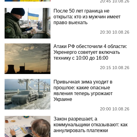
20:45 10.08.26
После 50 лет граница не
открыта: кто из мужчин имеет
право выехать
20:30 10.08.26
Атаки РФ обесточили 4 области:
Укренерго советует включать
технику с 10:00 до 16:00
20:15 10.08.26
Привычная зима уходит в
прошлое: какие опасные
явления теперь угрожают
Украине
20:00 10.08.26
Закон разрешает, а
коммунальщики отказывают: как
аннулировать платежки