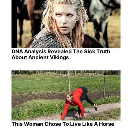
DNA Analysis Revealed The Sick Truth
About Ancient Vikings
This Woman Chose To Live Like A Horse