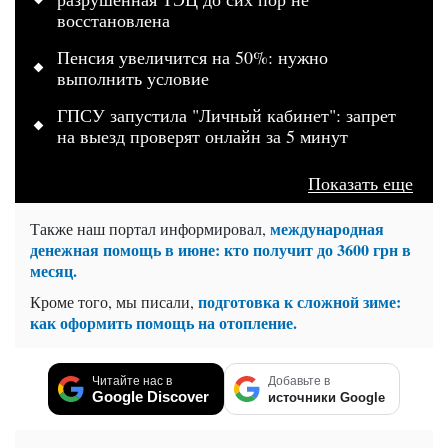
восстановлена
Пенсия увеличится на 50%: нужно
выполнить условие
ГПСУ запустила "Личный кабинет": запрет
на выезд проверят онлайн за 5 минут
Показать еще
международная
Также наш портал информировал,
денежная помощь в июне: кто получит до 3600 грн в
месяц.
подготовка к сложной зиме:
Кроме того, мы писали,
как оформить помощь на отопление.
Читайте нас в
Добавьте в
Google Discover
источники Google