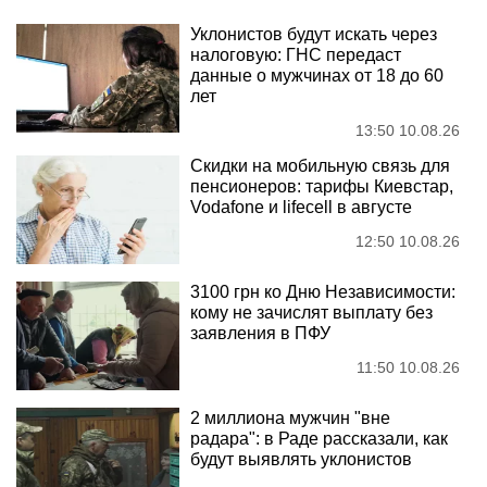
Уклонистов будут искать через
налоговую: ГНС передаст
данные о мужчинах от 18 до 60
лет
13:50 10.08.26
Скидки на мобильную связь для
пенсионеров: тарифы Киевстар,
Vodafone и lifecell в августе
12:50 10.08.26
3100 грн ко Дню Независимости:
кому не зачислят выплату без
заявления в ПФУ
11:50 10.08.26
2 миллиона мужчин "вне
радара": в Раде рассказали, как
будут выявлять уклонистов