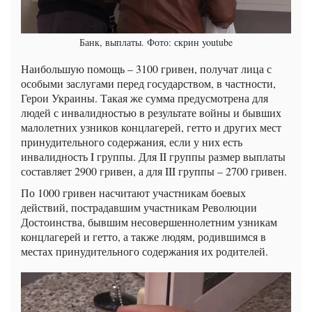
Банк, выплаты. Фото: скрин youtube
Наибольшую помощь – 3100 гривен, получат лица с
особыми заслугами перед государством, в частности,
Герои Украины. Такая же сумма предусмотрена для
людей с инвалидностью в результате войны и бывших
малолетних узников концлагерей, гетто и других мест
принудительного содержания, если у них есть
инвалидность I группы. Для II группы размер выплаты
составляет 2900 гривен, а для III группы – 2700 гривен.
По 1000 гривен насчитают участникам боевых
действий, пострадавшим участникам Революции
Достоинства, бывшим несовершеннолетним узникам
концлагерей и гетто, а также людям, родившимся в
местах принудительного содержания их родителей.