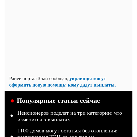
украинцы могут
Ранее портал Знай сообщал,
оформить новую помощь: кому дадут выплаты.
Популярные статьи сейчас
Пенсионеров поделят на три категории: что
изменится в выплатах
1100 домов могут остаться без отопления:
разрушенная ТЭЦ до сих пор не