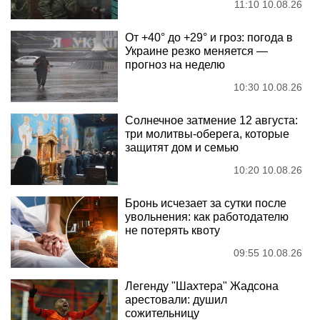
11:10 10.08.26
От +40° до +29° и гроз: погода в
Украине резко меняется —
прогноз на неделю
10:30 10.08.26
Солнечное затмение 12 августа:
три молитвы-оберега, которые
защитят дом и семью
10:20 10.08.26
Бронь исчезает за сутки после
увольнения: как работодателю
не потерять квоту
09:55 10.08.26
Легенду "Шахтера" Жадсона
арестовали: душил
сожительницу