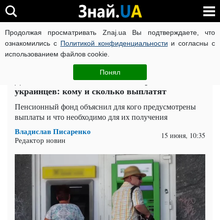
Продолжая просматривать Znaj.ua Вы подтверждаете, что
ВОЙНА РОССИИ ПРОТИВ УКРАИНЫ
КОРОНАВИРУС В 
ознакомились с
Политикой конфиденциальности
и согласны с
использованием файлов cookie.
Главная
Спорт
ЧИТАТИ УКРАЇНСЬКОЮ
Понял
Денежная помощь для 10 категорий
украинцев: кому и сколько выплатят
Пенсионный фонд объяснил для кого предусмотрены
выплаты и что необходимо для их получения
Владислав Писаренко
15 июня, 10:35
Редактор новин