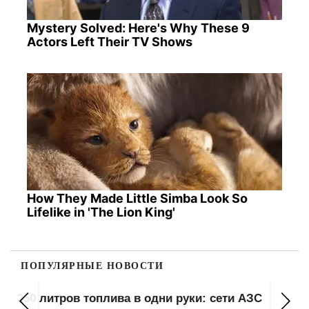
Mystery Solved: Here's Why These 9
Actors Left Their TV Shows
How They Made Little Simba Look So
Lifelike in 'The Lion King'
ПОПУЛЯРНЫЕ НОВОСТИ
250 литров топлива в одни руки: сети АЗС