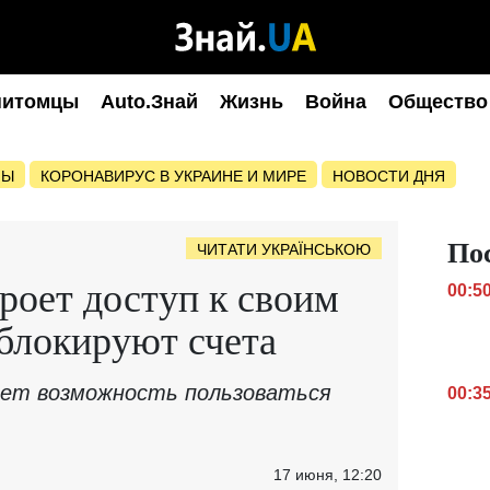
питомцы
Auto.Знай
Жизнь
Война
Общество
НЫ
КОРОНАВИРУС В УКРАИНЕ И МИРЕ
НОВОСТИ ДНЯ
По
ЧИТАТИ УКРАЇНСЬКОЮ
роет доступ к своим
00:5
аблокируют счета
яет возможность пользоваться
00:3
17 июня, 12:20