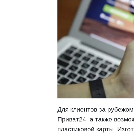
Для клиентов за рубежом
Приват24, а также возмо
пластиковой карты. Изго