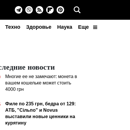
Техно
Здоровье
Наука
Еще
следние новости
Многие ее не замечают: монета в
0
вашем кошельке может стоить
4000 грн
Филе по 235 грн, бедра от 129:
5
АТБ, "Сільпо" и Novus
выставили новые ценники на
курятину