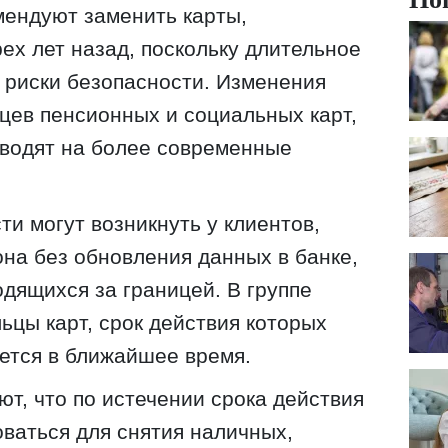
омендуют заменить карты,
х лет назад, поскольку длительное
 риски безопасности. Изменения
ьцев пенсионных и социальных карт,
еводят на более современные
и могут возникнуть у клиентов,
на без обновления данных в банке,
одящихся за границей. В группе
ьцы карт, срок действия которых
ется в ближайшее время.
т, что по истечении срока действия
оваться для снятия наличных,