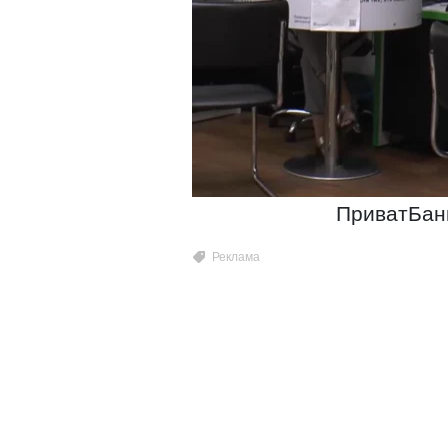
ПриватБанк