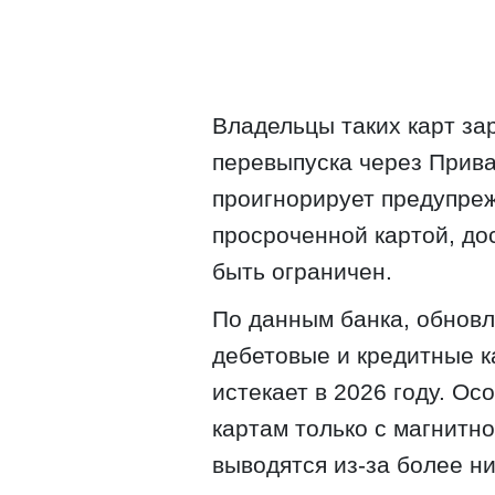
Владельцы таких карт з
перевыпуска через Прива
проигнорирует предупре
просроченной картой, до
быть ограничен.
По данным банка, обновл
дебетовые и кредитные к
истекает в 2026 году. Ос
картам только с магнитн
выводятся из-за более н