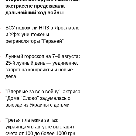
экстрасенс предсказала
дальнейший ход войны
ВСУ подожгли НПЗ в Ярославле
0
и Уфе: уничтожены
ретрансляторы "Гераней"
Лунный гороскоп на 7–8 августа:
0
25-й лунный день — уединение,
запрет на конфликты и новые
дела
"Впервые за всю войну": актриса
5
"Дома "Слово" задумалась о
выезде из Украины с детьми
Третья платежка за газ:
5
украинцам в августе выставят
счета от 100 до более 1000 грн