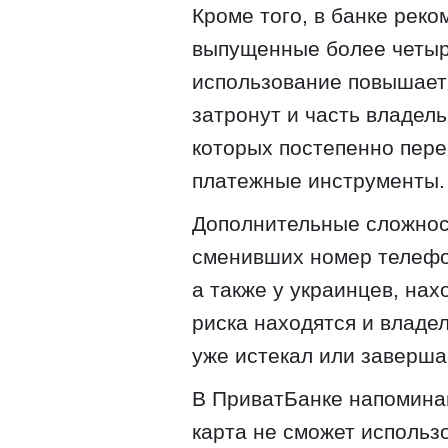
Кроме того, в банке рек
выпущенные более четыре
использование повышает
затронут и часть владел
которых постепенно пер
платежные инструменты.
Дополнительные сложност
сменивших номер телефо
а также у украинцев, нах
риска находятся и владел
уже истекал или заверша
В ПриватБанке напоминаю
карта не сможет использ