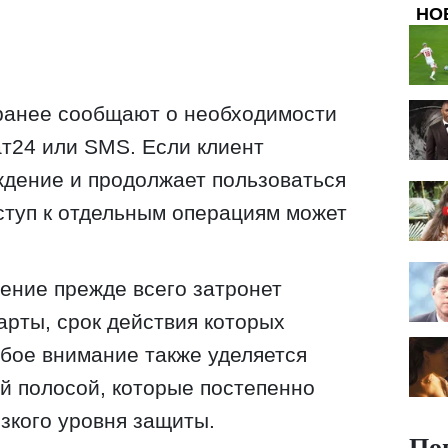
НО
аранее сообщают о необходимости
т24 или SMS. Если клиент
ждение и продолжает пользоваться
ступ к отдельным операциям может
ение прежде всего затронет
арты, срок действия которых
обое внимание также уделяется
ой полосой, которые постепенно
изкого уровня защиты.
По