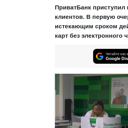
ПриватБанк приступил 
клиентов. В первую оче
истекающим сроком дей
карт без электронного 
Читайте нас 
Google Dis