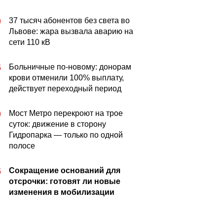
37 тысяч абонентов без света во
0
Львове: жара вызвала аварию на
сети 110 кВ
Больничные по-новому: донорам
5
крови отменили 100% выплату,
действует переходный период
Мост Метро перекроют на трое
0
суток: движение в сторону
Гидропарка — только по одной
полосе
Сокращение оснований для
5
отсрочки: готовят ли новые
изменения в мобилизации