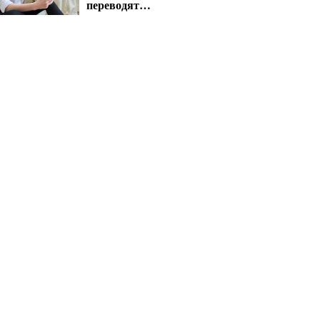
переводят
автоматически