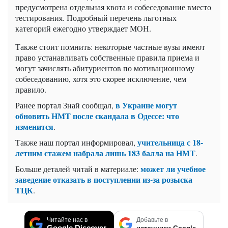
предусмотрена отдельная квота и собеседование вместо
тестирования. Подробный перечень льготных
категорий ежегодно утверждает МОН.
Также стоит помнить: некоторые частные вузы имеют
право устанавливать собственные правила приема и
могут зачислять абитуриентов по мотивационному
собеседованию, хотя это скорее исключение, чем
правило.
в Украине могут
Ранее портал Знай сообщал,
обновить НМТ после скандала в Одессе: что
изменится
.
учительница с 18-
Также наш портал информировал,
летним стажем набрала лишь 183 балла на НМТ
.
может ли учебное
Больше деталей читай в материале:
заведение отказать в поступлении из-за розыска
ТЦК
.
Читайте нас в
Добавьте в
Google Discover