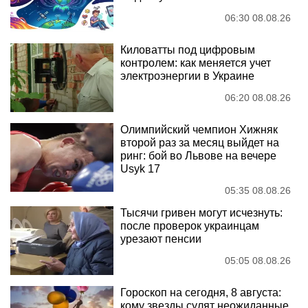
06:30 08.08.26
Киловатты под цифровым
контролем: как меняется учет
электроэнергии в Украине
06:20 08.08.26
Олимпийский чемпион Хижняк
второй раз за месяц выйдет на
ринг: бой во Львове на вечере
Usyk 17
05:35 08.08.26
Тысячи гривен могут исчезнуть:
после проверок украинцам
урезают пенсии
05:05 08.08.26
Гороскоп на сегодня, 8 августа:
кому звезды сулят неожиданные