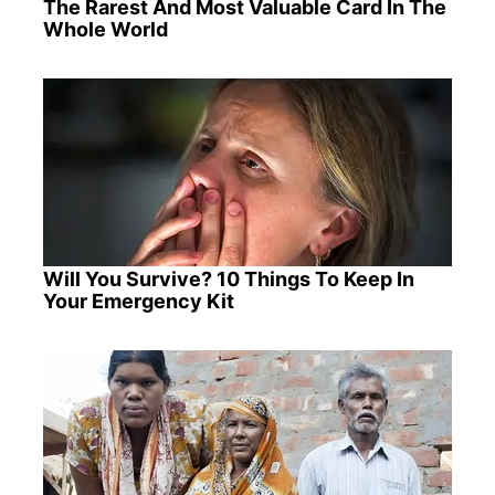
The Rarest And Most Valuable Card In The
Whole World
Will You Survive? 10 Things To Keep In
Your Emergency Kit