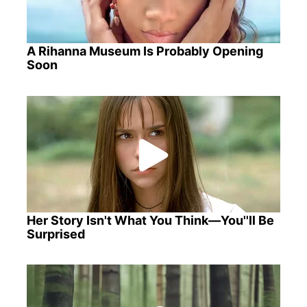
A Rihanna Museum Is Probably Opening
Soon
Her Story Isn't What You Think—You''ll Be
Surprised