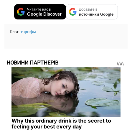
Читайте нас в
Добавьте в
Google Discover
источники Google
Теги:
тарифы
НОВИНИ ПАРТНЕРІВ
Why this ordinary drink is the secret to
feeling your best every day