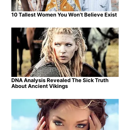
10 Tallest Women You Won't Believe Exist
DNA Analysis Revealed The Sick Truth
About Ancient Vikings