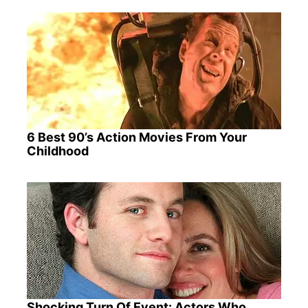
6 Best 90’s Action Movies From Your
Childhood
Shocking Turn Of Event: Actors Who