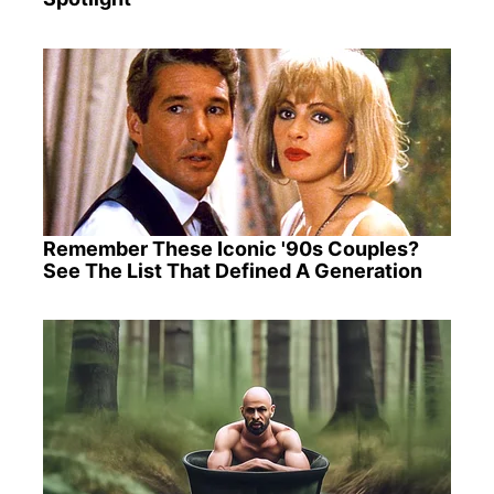
Remember These Iconic '90s Couples?
See The List That Defined A Generation