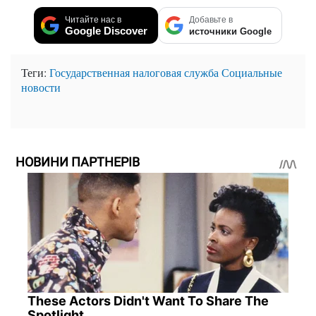
Читайте нас в
Добавьте в
Google Discover
источники Google
Теги:
Государственная налоговая служба
Социальные
новости
НОВИНИ ПАРТНЕРІВ
These Actors Didn't Want To Share The
Spotlight