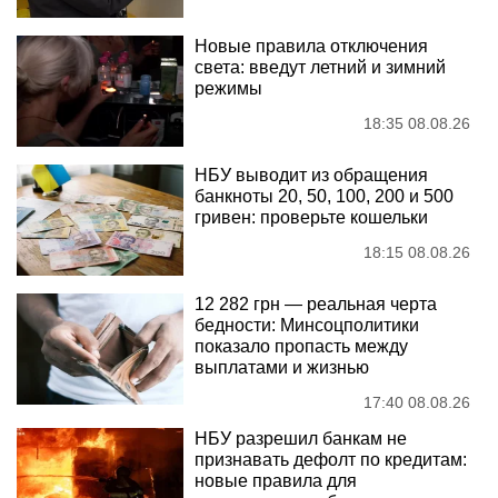
Новые правила отключения
света: введут летний и зимний
режимы
18:35 08.08.26
НБУ выводит из обращения
банкноты 20, 50, 100, 200 и 500
гривен: проверьте кошельки
18:15 08.08.26
12 282 грн — реальная черта
бедности: Минсоцполитики
показало пропасть между
выплатами и жизнью
17:40 08.08.26
НБУ разрешил банкам не
признавать дефолт по кредитам:
новые правила для