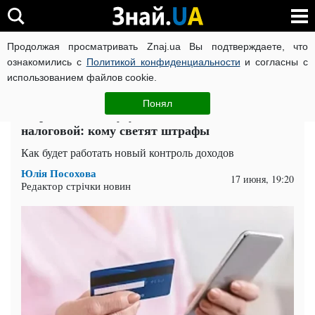
Продолжая просматривать Znaj.ua Вы подтверждаете, что
ВОЙНА РОССИИ ПРОТИВ УКРАИНЫ
КОРОНАВИРУС В 
ознакомились с
Политикой конфиденциальности
и согласны с
использованием файлов cookie.
Главная
Спорт
ЧИТАТИ УКРАЇНСЬКОЮ
Понял
Маркетплейсы будут сливать данные
налоговой: кому светят штрафы
Как будет работать новый контроль доходов
Юлія Посохова
17 июня, 19:20
Редактор стрічки новин