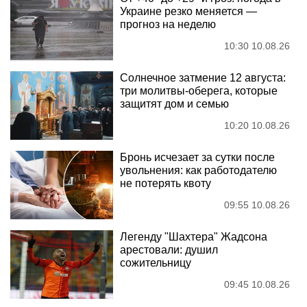
Украине резко меняется —
прогноз на неделю
10:30 10.08.26
Солнечное затмение 12 августа:
три молитвы-оберега, которые
защитят дом и семью
10:20 10.08.26
Бронь исчезает за сутки после
увольнения: как работодателю
не потерять квоту
09:55 10.08.26
Легенду "Шахтера" Жадсона
арестовали: душил
сожительницу
09:45 10.08.26