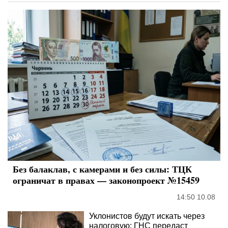
Без балаклав, с камерами и без силы: ТЦК
ограничат в правах — законопроект №15459
14:50 10.08
Уклонистов будут искать через
налоговую: ГНС передаст