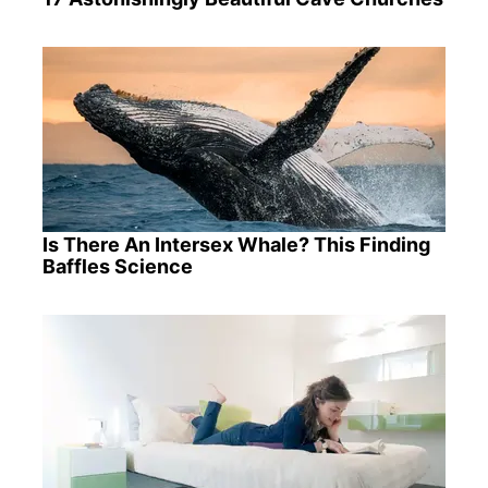
Is There An Intersex Whale? This Finding
Baffles Science