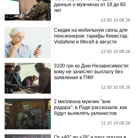
данные о мужчинах от 18 до 60
лет
13:50 10.08.26
Скидки на мобильную связь для
пенсионеров: тарифы Киевстар,
Vodafone и lifecell в августе
12:50 10.08.26
3100 грн ко Дню Независимости:
кому не зачислят выплату без
заявления в ПФУ
11:50 10.08.26
2 миллиона мужчин "вне
радара": в Раде рассказали, как
будут выявлять уклонистов
11:10 10.08.26
От +40° до +29° и гроз: погода в