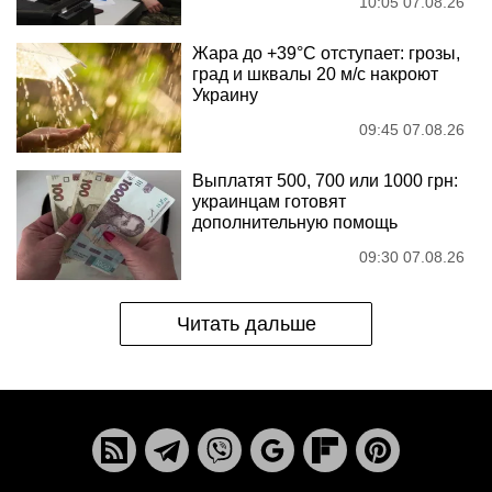
10:05 07.08.26
Жара до +39°C отступает: грозы,
град и шквалы 20 м/с накроют
Украину
09:45 07.08.26
Выплатят 500, 700 или 1000 грн:
украинцам готовят
дополнительную помощь
09:30 07.08.26
Читать дальше