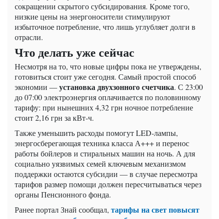
сокращении скрытого субсидирования. Кроме того,
низкие цены на энергоносители стимулируют
избыточное потребление, что лишь углубляет долги в
отрасли.
Что делать уже сейчас
Несмотря на то, что новые цифры пока не утверждены,
готовиться стоит уже сегодня. Самый простой способ
установка двухзонного счетчика
экономии —
. С 23:00
до 07:00 электроэнергия оплачивается по половинному
тарифу: при нынешних 4,32 грн ночное потребление
стоит 2,16 грн за кВт-ч.
Также уменьшить расходы помогут LED-лампы,
энергосберегающая техника класса А+++ и перенос
работы бойлеров и стиральных машин на ночь. А для
социально уязвимых семей ключевым механизмом
поддержки остаются субсидии — в случае пересмотра
тарифов размер помощи должен пересчитываться через
органы Пенсионного фонда.
тарифы на свет повысят
Ранее портал Знай сообщал,