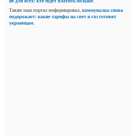
не для всех: кто будет платить больше
.
коммуналка снова
Также наш портал информировал,
подорожает: какие тарифы на свет и газ готовят
украинцам
.