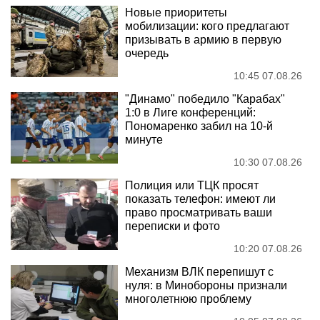
Новые приоритеты
мобилизации: кого предлагают
призывать в армию в первую
очередь
10:45 07.08.26
"Динамо" победило "Карабах"
1:0 в Лиге конференций:
Пономаренко забил на 10-й
минуте
10:30 07.08.26
Полиция или ТЦК просят
показать телефон: имеют ли
право просматривать ваши
переписки и фото
10:20 07.08.26
Механизм ВЛК перепишут с
нуля: в Минобороны признали
многолетнюю проблему