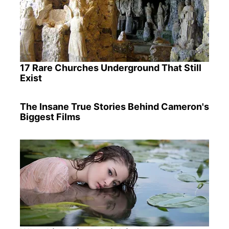
17 Rare Churches Underground That Still
Exist
The Insane True Stories Behind Cameron's
Biggest Films