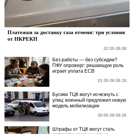
Платежки за доставку газа отменя: три условия
от НКРЕКП
02:05 08.08
Без работы — без субсидии?
ПФУ опроверг: решающую роль
играет уплата ЕСВ
01:05 08.08.26
Бусики ТЦК могут исчезнуть с
улиц: военный предложил новую
модель мобилизации
00:05 08.08.26
Штрафы от ТЦК могут стать