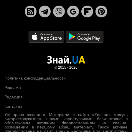
© 2015 - 2026
Политика конфиденциальности
Реклама
Редакция
Контакты
Усі права захищені. Матеріали із сайта «Znaj.ua» можуть
використовуватися іншими користувачами безкоштовно з
обов’язковим активним гіперпосиланням на znaj.ua,
розміщеним в першому абзаці матеріалу. Також активне
гіперпосилання на сайт znaj.ua необхідне при використанні