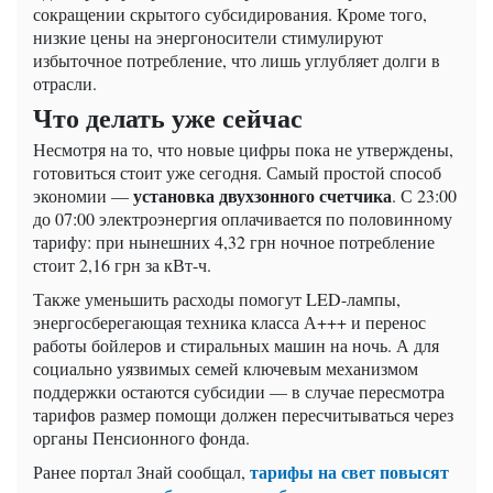
сокращении скрытого субсидирования. Кроме того,
низкие цены на энергоносители стимулируют
избыточное потребление, что лишь углубляет долги в
отрасли.
Что делать уже сейчас
Несмотря на то, что новые цифры пока не утверждены,
готовиться стоит уже сегодня. Самый простой способ
установка двухзонного счетчика
экономии —
. С 23:00
до 07:00 электроэнергия оплачивается по половинному
тарифу: при нынешних 4,32 грн ночное потребление
стоит 2,16 грн за кВт-ч.
Также уменьшить расходы помогут LED-лампы,
энергосберегающая техника класса А+++ и перенос
работы бойлеров и стиральных машин на ночь. А для
социально уязвимых семей ключевым механизмом
поддержки остаются субсидии — в случае пересмотра
тарифов размер помощи должен пересчитываться через
органы Пенсионного фонда.
тарифы на свет повысят
Ранее портал Знай сообщал,