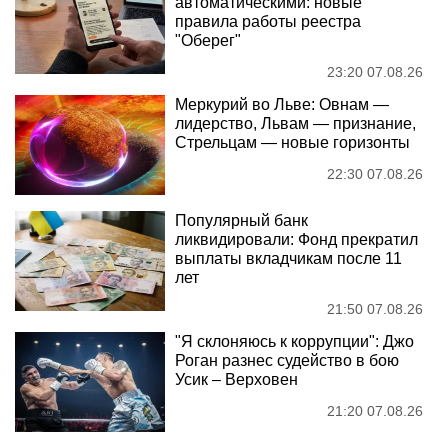
автоматическими: новые
правила работы реестра
"Оберег"
23:20 07.08.26
Меркурий во Льве: Овнам —
лидерство, Львам — признание,
Стрельцам — новые горизонты
22:30 07.08.26
Популярный банк
ликвидировали: Фонд прекратил
выплаты вкладчикам после 11
лет
21:50 07.08.26
"Я склоняюсь к коррупции": Джо
Роган разнес судейство в бою
Усик – Верховен
21:20 07.08.26