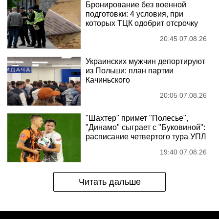
Бронирование без военной
подготовки: 4 условия, при
которых ТЦК одобрит отсрочку
20:45 07.08.26
Украинских мужчин депортируют
из Польши: план партии
Качиньского
20:05 07.08.26
"Шахтер" примет "Полесье",
"Динамо" сыграет с "Буковиной":
расписание четвертого тура УПЛ
19:40 07.08.26
Читать дальше