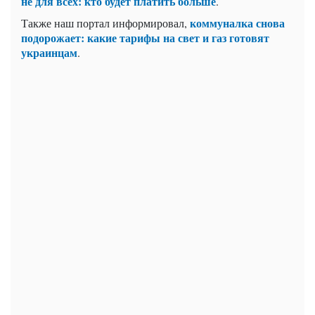
не для всех: кто будет платить больше
.
коммуналка снова
Также наш портал информировал,
подорожает: какие тарифы на свет и газ готовят
украинцам
.