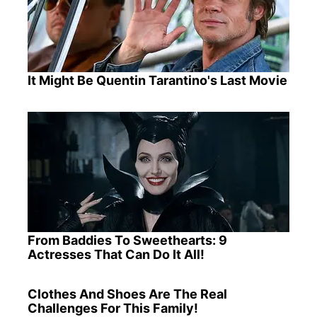
It Might Be Quentin Tarantino's Last Movie
From Baddies To Sweethearts: 9
Actresses That Can Do It All!
Clothes And Shoes Are The Real
Challenges For This Family!