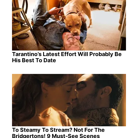
Tarantino’s Latest Effort Will Probably Be
His Best To Date
To Steamy To Stream? Not For The
Bridgertons! 9 Must-See Scenes