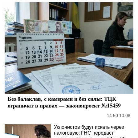
Без балаклав, с камерами и без силы: ТЦК
ограничат в правах — законопроект №15459
14:50 10.08
Уклонистов будут искать через
налоговую: ГНС передаст