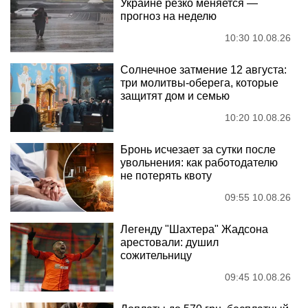
Украине резко меняется —
прогноз на неделю
10:30 10.08.26
Солнечное затмение 12 августа:
три молитвы-оберега, которые
защитят дом и семью
10:20 10.08.26
Бронь исчезает за сутки после
увольнения: как работодателю
не потерять квоту
09:55 10.08.26
Легенду "Шахтера" Жадсона
арестовали: душил
сожительницу
09:45 10.08.26