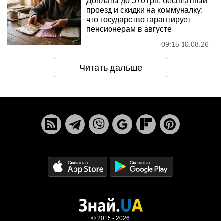
Доплаты до 570 грн, бесплатный
проезд и скидки на коммуналку:
что государство гарантирует
пенсионерам в августе
09:15 10.08.26
Читать дальше
© 2015 - 2026