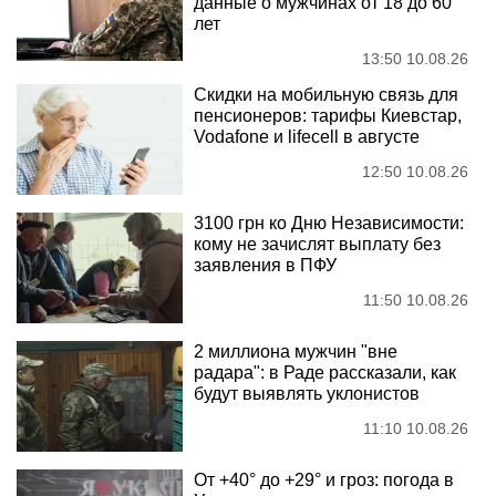
данные о мужчинах от 18 до 60
лет
13:50 10.08.26
Скидки на мобильную связь для
пенсионеров: тарифы Киевстар,
Vodafone и lifecell в августе
12:50 10.08.26
3100 грн ко Дню Независимости:
кому не зачислят выплату без
заявления в ПФУ
11:50 10.08.26
2 миллиона мужчин "вне
радара": в Раде рассказали, как
будут выявлять уклонистов
11:10 10.08.26
От +40° до +29° и гроз: погода в