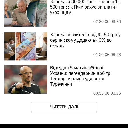
Зарплата 30 000 грн — пенсія 11
500 грн: як ПФУ рахує виплати
українцям
02:20 06.08.26
Зарплати вчителів від 9 150 грн у
серпні: кому додають 40% до
окладу
01:20 06.08.26
Відсудив 5 матчів збірної
України: легендарний арбітр
Тейлор очолив суддівство
Туреччини
00:35 06.08.26
Читати далі