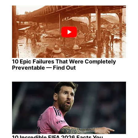
10 Epic Failures That Were Completely
Preventable — Find Out
10 Incredible FIFA 2026 Facts You