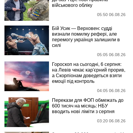
військового обліку
05:50 06.08.26
Бій Усик — Верховен: судді
визнали помилку рефері, але
перемогу українця залишили в
силі
05:05 06.08.26
Гороскоп на сьогодні, 6 серпня:
на Левів чекає кар'єрний прорив,
а Скорпіонам доведеться взяти
емоції під контроль
04:05 06.08.26
Перекази для ФОП обмежать до
600 тисяч на місяць: НБУ
вводить нові ліміти з серпня
03:20 06.08.26