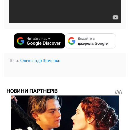
Читайте нас у
Додайте в
Google Discover
джерела Google
Теги:
Олександр Зінченко
НОВИНИ ПАРТНЕРІВ