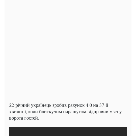
22-річний українець зробив рахунок 4:0 на 37-й
хвилині, коли блискучим парашутом відправив м'яч у
ворота гостей.