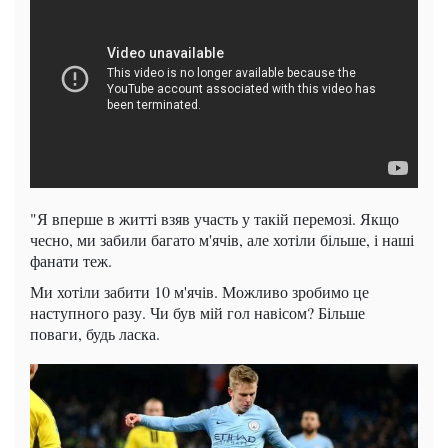
"Я вперше в житті взяв участь у такій перемозі. Якщо
чесно, ми забили багато м'ячів, але хотіли більше, і наші
фанати теж.
Ми хотіли забити 10 м'ячів. Можливо зробимо це
наступного разу. Чи був мій гол навісом? Більше
поваги, будь ласка.