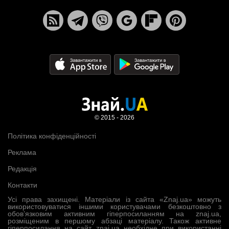
© 2015 - 2026
Політика конфіденційності
Реклама
Редакція
Контакти
Усі права захищені. Матеріали із сайта «Znaj.ua» можуть
використовуватися іншими користувачами безкоштовно з
обов’язковим активним гіперпосиланням на znaj.ua,
розміщеним в першому абзаці матеріалу. Також активне
гіперпосилання на сайт znaj.ua необхідне при використанні