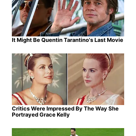
It Might Be Quentin Tarantino's Last Movie
Critics Were Impressed By The Way She
Portrayed Grace Kelly