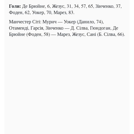
Голи:
Де Брюйне, 6, Жезус, 31, 34, 57, 65, Зінченко, 37,
Фоден, 62, Уокер, 70, Марез, 83.
Манчестер Сіті: Мурич — Уокер (Данило, 74),
Отаменді, Гарсія, Зінченко — Д. Сілва, Гюндоган, Де
Брюйне (Фоден, 58) — Марез, Жезус, Сані (Б. Сілва, 66).