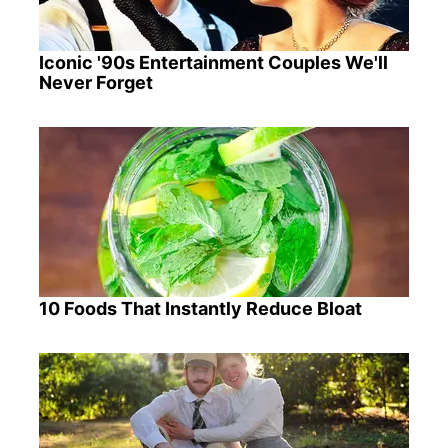
Iconic '90s Entertainment Couples We'll
Never Forget
10 Foods That Instantly Reduce Bloat