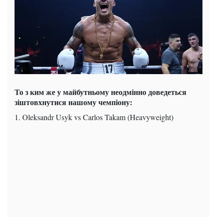
То з ким же у майбутньому неодмінно доведеться
зіштовхнутися нашому чемпіону:
1. Oleksandr Usyk vs Carlos Takam (Heavyweight)