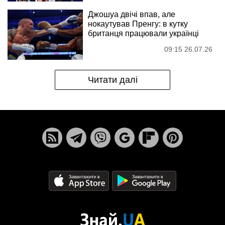
Джошуа двічі впав, але
нокаутував Пренгу: в кутку
британця працювали українці
09:15 26.07.26
Читати далі