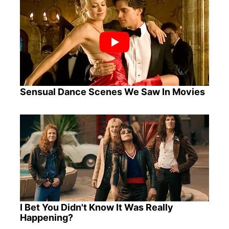
Sensual Dance Scenes We Saw In Movies
I Bet You Didn't Know It Was Really
Happening?