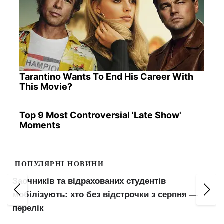
Tarantino Wants To End His Career With
This Movie?
Top 9 Most Controversial 'Late Show'
Moments
ПОПУЛЯРНІ НОВИНИ
Заочників та відрахованих студентів
,
мобілізують: хто без відстрочки з серпня —
перелік