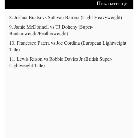
Показати ще
8. Joshua Buatsi vs Sullivan Barrera (Light-Heavyweight)
9. Jamie McDonnell vs TJ Doheny (Super-
Bantamweight/Featherweight)
10. Francesco Patera vs Joe Cordina (European Lightweight
Title)
11. Lewis Ritson vs Robbie Davies Jr (British Super-
Lightweight Title)