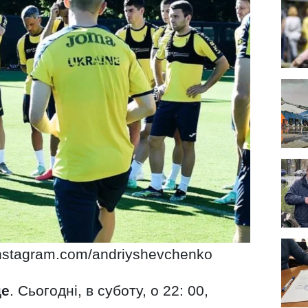
instagram.com/andriyshevchenko
це
. Сьогодні, в суботу, о 22: 00,