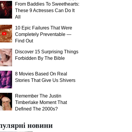
From Baddies To Sweethearts:
These 9 Actresses Can Do It
All
10 Epic Failures That Were
Completely Preventable —
Find Out
Discover 15 Surprising Things
Forbidden By The Bible
8 Movies Based On Real
Stories That Give Us Shivers
Remember The Justin
Timberlake Moment That
Defined The 2000s?
пулярні новини