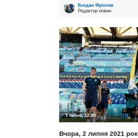
Богдан Фролов
Редактор новин
3 липня, 12:30
Вчора, 2 липня 2021 ро